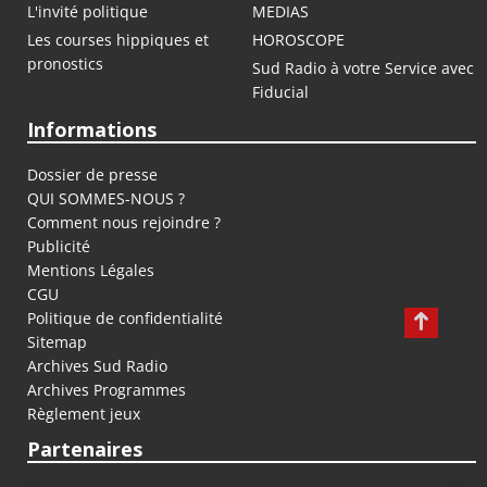
L'invité politique
MEDIAS
Les courses hippiques et
HOROSCOPE
pronostics
Sud Radio à votre Service avec
Fiducial
Informations
Dossier de presse
QUI SOMMES-NOUS ?
Comment nous rejoindre ?
Publicité
Mentions Légales
CGU
Politique de confidentialité
Sitemap
Archives Sud Radio
Archives Programmes
Règlement jeux
Partenaires