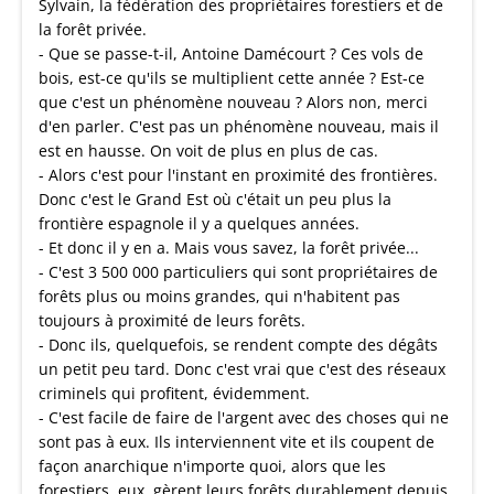
Sylvain, la fédération des propriétaires forestiers et de
la forêt privée.
- Que se passe-t-il, Antoine Damécourt ? Ces vols de
bois, est-ce qu'ils se multiplient cette année ? Est-ce
que c'est un phénomène nouveau ? Alors non, merci
d'en parler. C'est pas un phénomène nouveau, mais il
est en hausse. On voit de plus en plus de cas.
- Alors c'est pour l'instant en proximité des frontières.
Donc c'est le Grand Est où c'était un peu plus la
frontière espagnole il y a quelques années.
- Et donc il y en a. Mais vous savez, la forêt privée...
- C'est 3 500 000 particuliers qui sont propriétaires de
forêts plus ou moins grandes, qui n'habitent pas
toujours à proximité de leurs forêts.
- Donc ils, quelquefois, se rendent compte des dégâts
un petit peu tard. Donc c'est vrai que c'est des réseaux
criminels qui profitent, évidemment.
- C'est facile de faire de l'argent avec des choses qui ne
sont pas à eux. Ils interviennent vite et ils coupent de
façon anarchique n'importe quoi, alors que les
forestiers, eux, gèrent leurs forêts durablement depuis