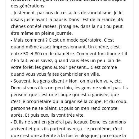
des générations.
- Justement, parlons de ces actes de vandalisme. Je le
disais juste avant la pause. Dans l'Est de la France, 46
chênes ont été rasées, j'imagine, dans la nuit ou peut-
être même en pleine journée.
- Mais comment ? C'est un mode opératoire. C'est
quand même assez impressionnant. Un chêne, c'est
entre 50 et 80 cm de diamètre. Comment fonctionne-t-il
? En fait, vous savez, quand vous êtes un peu loin de
votre forêt, les gens autour pensent... C'est comme
quand vous vous faites cambrioler en ville.
- Souvent, les gens disent « Non, on n'a rien vu », etc.
Donc si vous êtes un peu loin, les gens ne voient pas. Ils
pensent que c'est une coupe qui est organisée, que
c'est le propriétaire qui a organisé la coupe. Et du coup,
personne ne se plaint. Et puis on s'en rend compte
après. Et puis eux, ils vont très vite.
- Et ils ne sont en général pas locaux. Donc les camions
arrivent et puis ils partent avec ça. Le problème, c'est
que c'est une atteinte à la fois écologique, parce que la