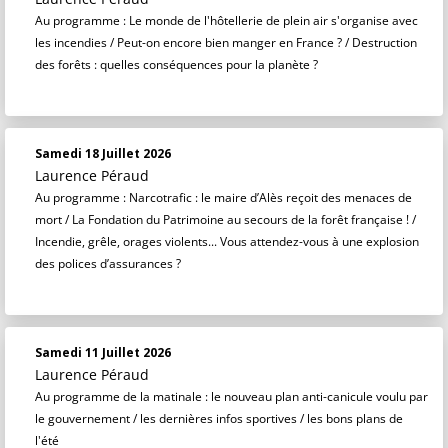
Au programme : Le monde de l'hôtellerie de plein air s'organise avec
les incendies / Peut-on encore bien manger en France ? / Destruction
des forêts : quelles conséquences pour la planète ?
Samedi 18 Juillet 2026
Laurence Péraud
Au programme : Narcotrafic : le maire d’Alès reçoit des menaces de
mort / La Fondation du Patrimoine au secours de la forêt française ! /
Incendie, grêle, orages violents... Vous attendez-vous à une explosion
des polices d’assurances ?
Samedi 11 Juillet 2026
Laurence Péraud
Au programme de la matinale : le nouveau plan anti-canicule voulu par
le gouvernement / les dernières infos sportives / les bons plans de
l'été