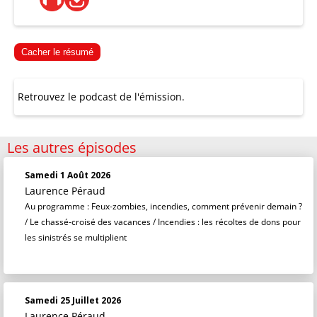
Cacher le résumé
Retrouvez le podcast de l'émission.
Les autres épisodes
Samedi 1 Août 2026
Laurence Péraud
Au programme : Feux-zombies, incendies, comment prévenir demain ?
/ Le chassé-croisé des vacances / Incendies : les récoltes de dons pour
les sinistrés se multiplient
Samedi 25 Juillet 2026
Laurence Péraud