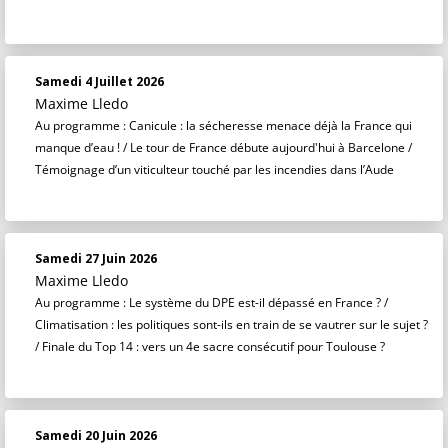
Samedi 4 Juillet 2026
Maxime Lledo
Au programme : Canicule : la sécheresse menace déjà la France qui
manque d’eau ! / Le tour de France débute aujourd'hui à Barcelone /
Témoignage d’un viticulteur touché par les incendies dans l’Aude
Samedi 27 Juin 2026
Maxime Lledo
Au programme : Le système du DPE est-il dépassé en France ? /
Climatisation : les politiques sont-ils en train de se vautrer sur le sujet ?
/ Finale du Top 14 : vers un 4e sacre consécutif pour Toulouse ?
Samedi 20 Juin 2026