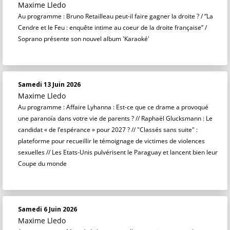
Maxime Lledo
Au programme : Bruno Retailleau peut-il faire gagner la droite ? / “La
Cendre et le Feu : enquête intime au coeur de la droite française” /
Soprano présente son nouvel album 'Karaoké'
Samedi 13 Juin 2026
Maxime Lledo
Au programme : Affaire Lyhanna : Est-ce que ce drame a provoqué
une paranoïa dans votre vie de parents ? // Raphaël Glucksmann : Le
candidat « de l’espérance » pour 2027 ? // "Classés sans suite" :
plateforme pour recueillir le témoignage de victimes de violences
sexuelles // Les Etats-Unis pulvérisent le Paraguay et lancent bien leur
Coupe du monde
Samedi 6 Juin 2026
Maxime Lledo