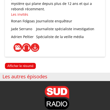
mystère qui plane depuis plus de 12 ans et qui a
rebondi récemment.
Les invités
Ronan Folgoas
Journaliste enquêteur
Jade Serrano
Journaliste spécialiste investigation
Adrien Peltier
Spécialiste de la veille média
Afficher le résumé
Les autres épisodes