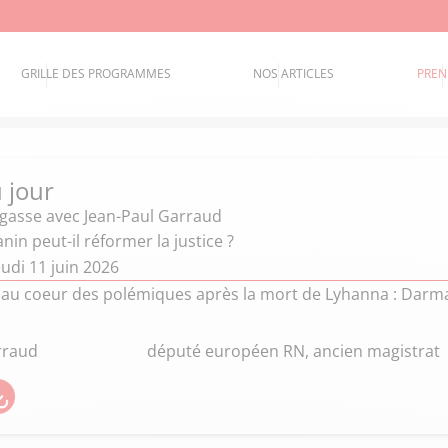
GRILLE DES PROGRAMMES
NOS ARTICLES
PREN
 jour
égasse
avec Jean-Paul Garraud
in peut-il réformer la justice ?
udi 11 juin 2026
t au coeur des polémiques après la mort de Lyhanna : Darman
rraud
député européen RN, ancien magistrat