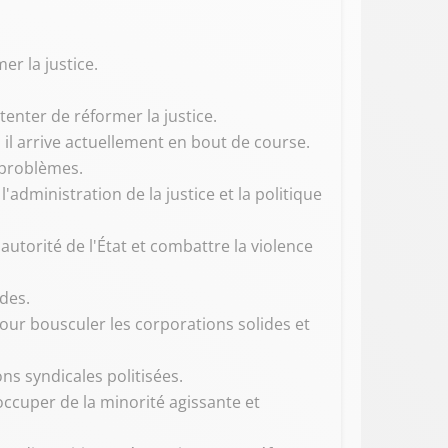
er la justice.
tenter de réformer la justice.
il arrive actuellement en bout de course.
s problèmes.
l'administration de la justice et la politique
'autorité de l'État et combattre la violence
des.
pour bousculer les corporations solides et
ns syndicales politisées.
'occuper de la minorité agissante et