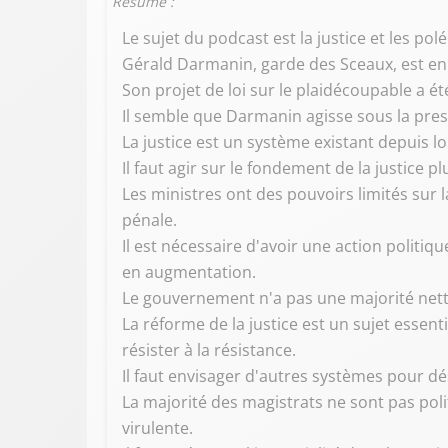
Résumé :
Le sujet du podcast est la justice et les po
Gérald Darmanin, garde des Sceaux, est en dif
Son projet de loi sur le plaidécoupable a 
Il semble que Darmanin agisse sous la press
La justice est un système existant depuis 
Il faut agir sur le fondement de la justice
Les ministres ont des pouvoirs limités sur la 
pénale.
Il est nécessaire d'avoir une action politiqu
en augmentation.
Le gouvernement n'a pas une majorité nette
La réforme de la justice est un sujet essen
résister à la résistance.
Il faut envisager d'autres systèmes pour dés
La majorité des magistrats ne sont pas polit
virulente.