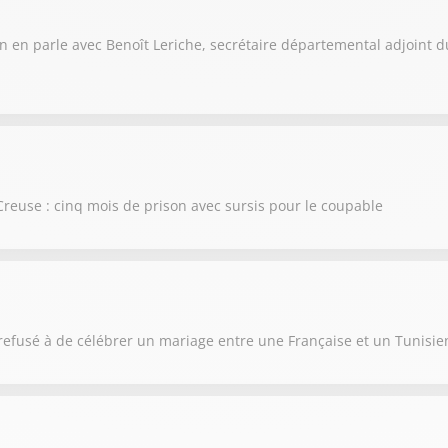
 On en parle avec Benoît Leriche, secrétaire départemental adjoint d
reuse : cinq mois de prison avec sursis pour le coupable
efusé à de célébrer un mariage entre une Française et un Tunisien 