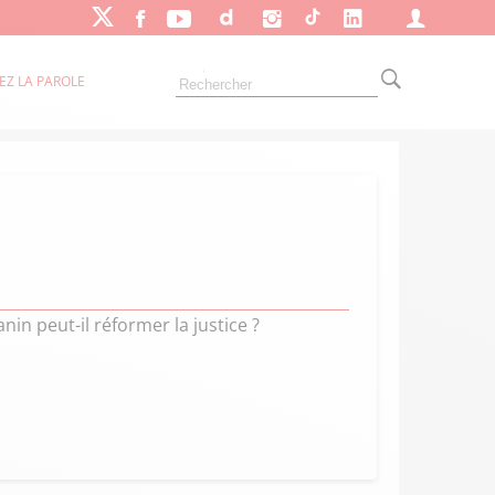
EZ LA PAROLE
in peut-il réformer la justice ?