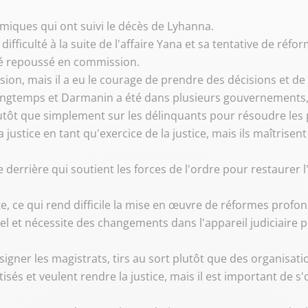
lémiques qui ont suivi le décès de Lyhanna.
ficulté à la suite de l'affaire Yana et sa tentative de réform
été repoussé en commission.
ion, mais il a eu le courage de prendre des décisions et de 
longtemps et Darmanin a été dans plusieurs gouvernements, 
 plutôt que simplement sur les délinquants pour résoudre le
justice en tant qu'exercice de la justice, mais ils maîtrisent 
e derrière qui soutient les forces de l'ordre pour restaurer l
, ce qui rend difficile la mise en œuvre de réformes profon
tiel et nécessite des changements dans l'appareil judiciaire 
igner les magistrats, tirs au sort plutôt que des organisatio
isés et veulent rendre la justice, mais il est important de s