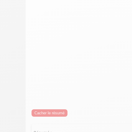
Cacher le résumé