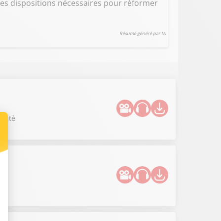
 les dispositions nécessaires pour réformer
Résumé généré par IA
nvité