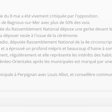
 du 8 mai a été vivement critiquée par l'opposition.
on de Bagnous-sur-Mer avec plus de 50% des voix.
utée du Rassemblement National dépose une gerbe devant 
 la déposer seule à l'issue de la cérémonie.
Radio, députée Rassemblement National de la 4e circonscrip
s et a éprouvé un profond mépris et beaucoup d'haine à son
nt, régulièrement et elle représente les intérêts des habi
yrénées-Orientales après les municipales est marqué par une 
icipale à Perpignan avec Louis Alliot, et conseillère commun