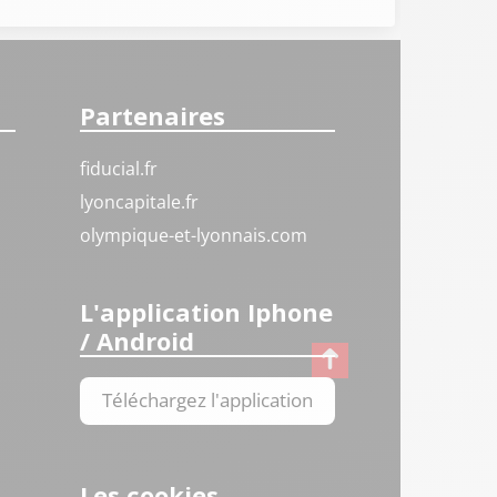
Partenaires
fiducial.fr
lyoncapitale.fr
olympique-et-lyonnais.com
L'application Iphone
/ Android
Téléchargez l'application
Les cookies