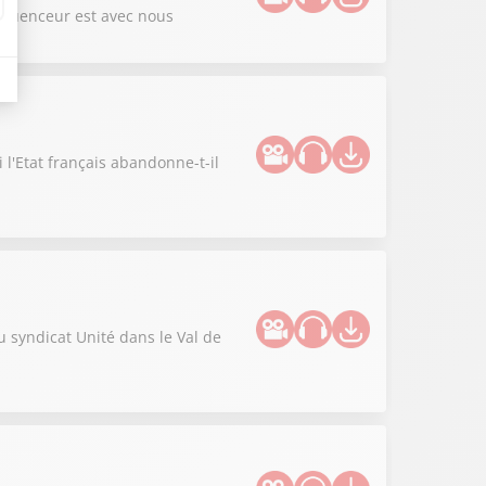
nfluenceur est avec nous
 l'Etat français abandonne-t-il
u syndicat Unité dans le Val de