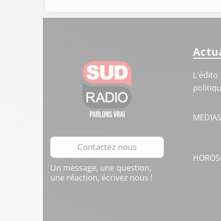
Actua
L'édito
politiq
MEDIA
Contactez nous
HOROS
Un message, une question,
une réaction, écrivez nous !