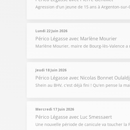
Agression d'un jeune de 15 ans à Argenton-sur-C
Lundi 22 Juin 2026
Périco Légasse
avec Marlène Mourier
Marlène Mourier, maire de Bourg-lès-Valence a r
Jeudi 18 Juin 2026
Périco Légasse
avec Nicolas Bonnet Oulaldj
Shein au BHV, c'est déjà fini ! Qu'en pense la mai
Mercredi 17 Juin 2026
Périco Légasse
avec Luc Smessaert
Une nouvelle période de canicule va toucher la Fr