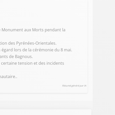
le Monument aux Morts pendant la
tion des Pyrénées-Orientales.
 égard lors de la cérémonie du 8 mai.
tants de Bagnous.
certaine tension et des incidents
autaire..
Résumé généré par IA