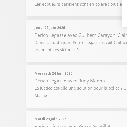
Les éboueurs parisiens sont en colère : plusieur
Jeudi 25 Juin 2026
Périco Légasse
avec Guilhem Carayon, Clai
Dans l'actu du jour, Périco Légasse reçoit Guilhe
vraiment ses victimes ?
Mercredi 24 Juin 2026
Périco Légasse
avec Rudy Manna
La justice est-elle une solution pour la police ?
Marne
Mardi 23 Juin 2026
Périco Légasse
avec Pierre Gentillet