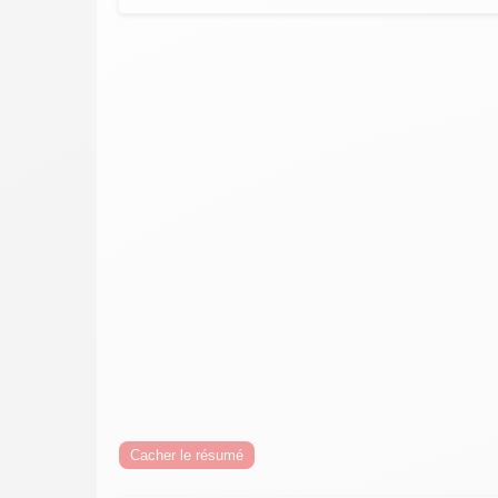
Cacher le résumé