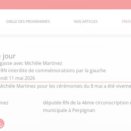
GRILLE DES PROGRAMMES
NOS ARTICLES
PREN
 jour
égasse
avec Michèle Martinez
RN interdite de commémorations par la gauche
undi 11 mai 2026
ichèle Martinez pour les cérémonies du 8 mai a été vivemen
inez
députée RN de la 4ème circonscription d
municipale à Perpignan