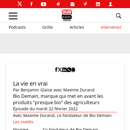
Podcasts
Grille
Articles
Intervenez
La vie en vrai
Par
Benjamin Glaise
avec Maxime Durand
Bio Demain, marque qui met en avant les
produits “presque bio” des agriculteurs
Épisode du mardi 22 février 2022
Avec Maxime Durand, co-fondateur de Bio Demain
Les invités
Maxime
Co-fondateur de Bio Demain