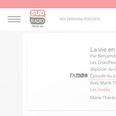
NOS ÉMISSIONS-PODCASTS
La vie en
Par
Benjamin
Les Chauffeur
déplacer de l
Épisode du lu
Avec Marie-Th
Les invités
Marie-Thérès