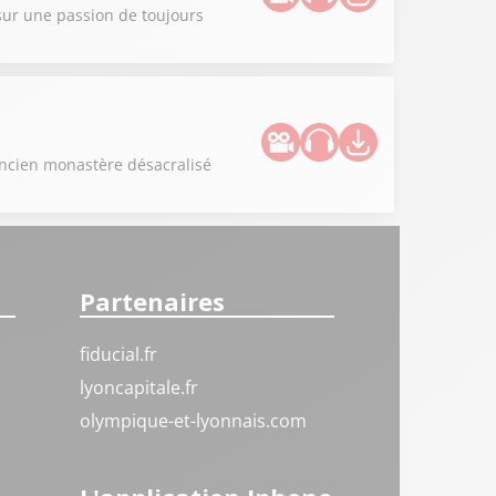
sur une passion de toujours
ancien monastère désacralisé
Partenaires
fiducial.fr
lyoncapitale.fr
olympique-et-lyonnais.com