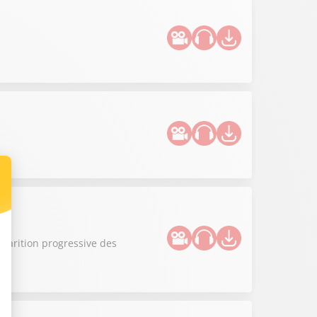
sparition progressive des