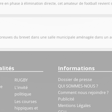
e en phase à élimination directe, cet amateur de football revient 
s épreuves du brevet dans une salle municipale aménagée dans un 
lités
Informations
Dossier de presse
RUGBY
QUI SOMMES-NOUS ?
ue
L'invité
Comment nous rejoindre ?
politique
Publicité
S
Les courses
Mentions Légales
hippiques et