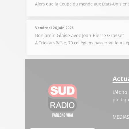
Alors que la Coupe du monde aux États-Unis entr
Vendredi 26 Juin 2026
Benjamin Glaise
avec Jean-Pierre Grasset
À Trie-sur-Baïse, 70 collégiens passeront leur
Actua
L'édito
politiq
MEDIA