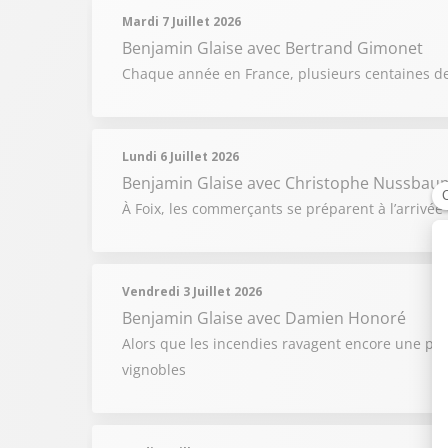
Mardi 7 Juillet 2026
Benjamin Glaise
avec Bertrand Gimonet
Chaque année en France, plusieurs centaines d
Lundi 6 Juillet 2026
Benjamin Glaise
avec Christophe Nussbau
À Foix, les commerçants se préparent à l’arrivée 
Vendredi 3 Juillet 2026
Benjamin Glaise
avec Damien Honoré
Alors que les incendies ravagent encore une par
vignobles