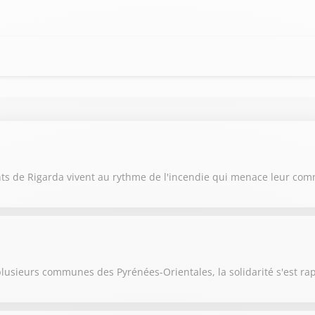
ants de Rigarda vivent au rythme de l'incendie qui menace leur c
 plusieurs communes des Pyrénées-Orientales, la solidarité s'est r