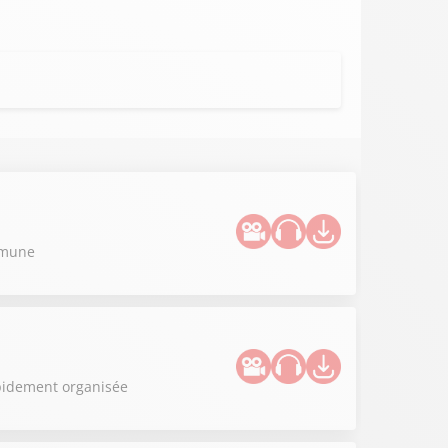
ommune
apidement organisée