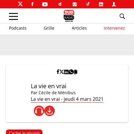
Podcasts
Grille
Articles
Intervenez
La vie en vrai
Par
Cécile de Ménibus
La vie en vrai - jeudi 4 mars 2021
Cacher le résumé