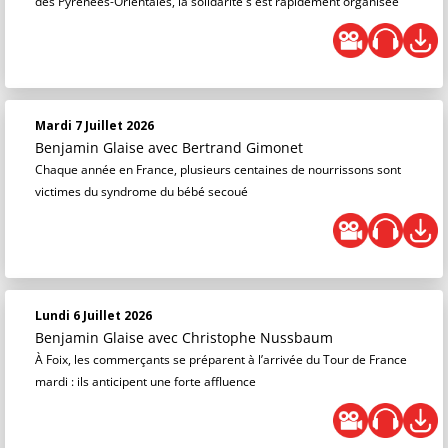
des Pyrénées-Orientales, la solidarité s'est rapidement organisée
Mardi 7 Juillet 2026
Benjamin Glaise
avec Bertrand Gimonet
Chaque année en France, plusieurs centaines de nourrissons sont
victimes du syndrome du bébé secoué
Lundi 6 Juillet 2026
Benjamin Glaise
avec Christophe Nussbaum
À Foix, les commerçants se préparent à l’arrivée du Tour de France
mardi : ils anticipent une forte affluence