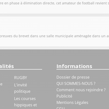
e en phase à élimination directe, cet amateur de football revient 
s épreuves du brevet dans une salle municipale aménagée dans un 
lités
Informations
Dossier de presse
RUGBY
QUI SOMMES-NOUS ?
ue
L'invité
Comment nous rejoindre ?
politique
Publicité
S
Les courses
Mentions Légales
hippiques et
CGU