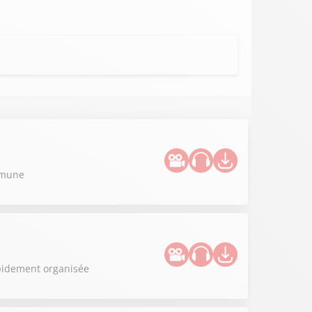
ommune
apidement organisée