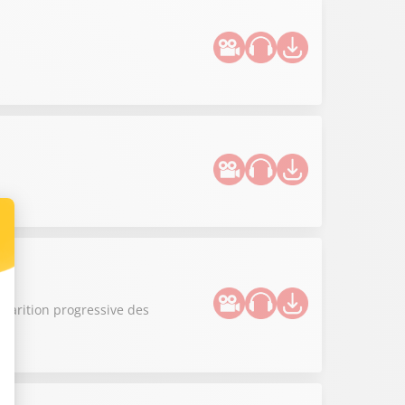
sparition progressive des