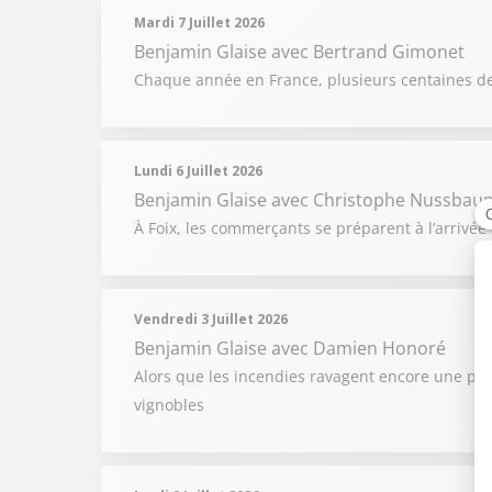
Mardi 7 Juillet 2026
Benjamin Glaise
avec Bertrand Gimonet
Chaque année en France, plusieurs centaines d
Lundi 6 Juillet 2026
Benjamin Glaise
avec Christophe Nussbau
À Foix, les commerçants se préparent à l’arrivée 
Vendredi 3 Juillet 2026
Benjamin Glaise
avec Damien Honoré
Alors que les incendies ravagent encore une par
vignobles