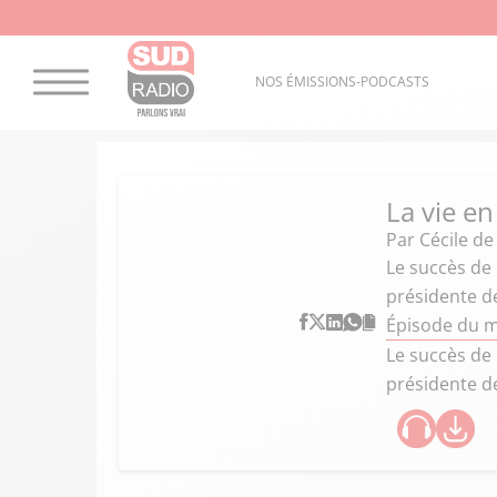
NOS ÉMISSIONS-PODCASTS
La vie en
Par
Cécile d
Le succès de 
présidente de
Épisode du m
Le succès de 
présidente de