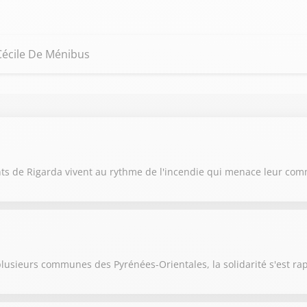
 Cécile De Ménibus
ants de Rigarda vivent au rythme de l'incendie qui menace leur c
 plusieurs communes des Pyrénées-Orientales, la solidarité s'est r