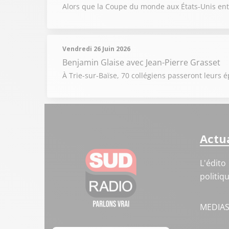
Alors que la Coupe du monde aux États-Unis entr
Vendredi 26 Juin 2026
Benjamin Glaise
avec Jean-Pierre Grasset
À Trie-sur-Baïse, 70 collégiens passeront leur
Actua
L'édito
politiq
MEDIA