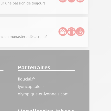
sur une passion de toujours
ancien monastère désacralisé
Partenaires
fiducial.fr
lyoncapitale.fr
olympique-et-lyonnais.com
L'application Iphone