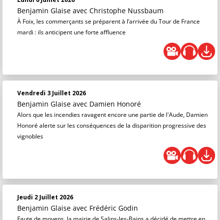
Benjamin Glaise
avec Christophe Nussbaum
À Foix, les commerçants se préparent à l’arrivée du Tour de France
mardi : ils anticipent une forte affluence
Vendredi 3 Juillet 2026
Benjamin Glaise
avec Damien Honoré
Alors que les incendies ravagent encore une partie de l'Aude, Damien
Honoré alerte sur les conséquences de la disparition progressive des
vignobles
Jeudi 2 Juillet 2026
Benjamin Glaise
avec Frédéric Godin
Faute de moyens, la mairie de Salins-les-Bains a décidé de mettre en