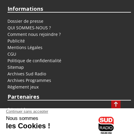
Informations
Dossier de presse
QUI SOMMES-NOUS ?
Comment nous rejoindre ?
Publicité
Mentions Légales
CGU
Politique de confidentialité
Sitemap
Archives Sud Radio
Archives Programmes
Règlement jeux
Partenaires
fiducial.fr
lyoncapitale.fr
olympique-et-lyonnais.com