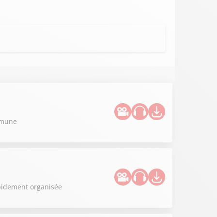
ommune
apidement organisée