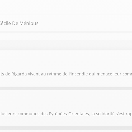
 Cécile De Ménibus
ants de Rigarda vivent au rythme de l'incendie qui menace leur c
 plusieurs communes des Pyrénées-Orientales, la solidarité s'est r