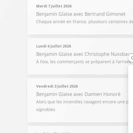
Mardi 7 Juillet 2026
Benjamin Glaise
avec Bertrand Gimonet
Chaque année en France, plusieurs centaines d
Lundi 6 Juillet 2026
Benjamin Glaise
avec Christophe Nussbau
À Foix, les commerçants se préparent à l’arrivée 
Vendredi 3 Juillet 2026
Benjamin Glaise
avec Damien Honoré
Alors que les incendies ravagent encore une par
vignobles