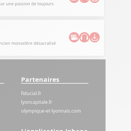
sur une passion de toujours
ancien monastère désacralisé
Partenaires
fiducial.fr
lyoncapitale.fr
olympique-et-lyonnais.com
L'application Iphone