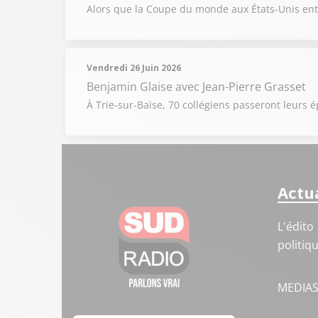
Alors que la Coupe du monde aux États-Unis entr
Vendredi 26 Juin 2026
Benjamin Glaise
avec Jean-Pierre Grasset
À Trie-sur-Baïse, 70 collégiens passeront leur
Actua
L'édito
politiq
MEDIA