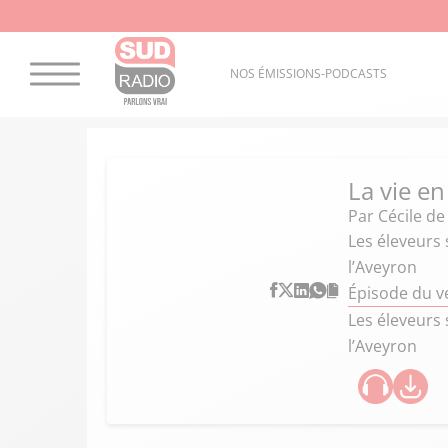
NOS ÉMISSIONS-PODCASTS
La vie en
Par
Cécile d
Les éleveurs 
l’Aveyron
Épisode du v
Les éleveurs 
l’Aveyron