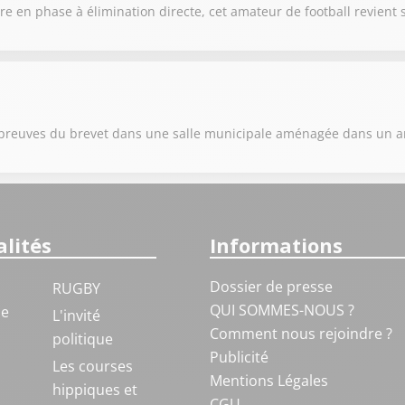
e en phase à élimination directe, cet amateur de football revient 
s épreuves du brevet dans une salle municipale aménagée dans un 
lités
Informations
Dossier de presse
RUGBY
QUI SOMMES-NOUS ?
ue
L'invité
Comment nous rejoindre ?
politique
Publicité
S
Les courses
Mentions Légales
hippiques et
CGU