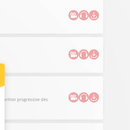
sparition progressive des