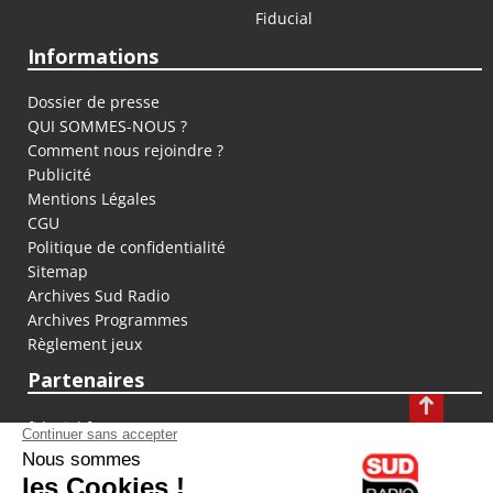
Fiducial
Informations
Dossier de presse
QUI SOMMES-NOUS ?
Comment nous rejoindre ?
Publicité
Mentions Légales
CGU
Politique de confidentialité
Sitemap
Archives Sud Radio
Archives Programmes
Règlement jeux
Partenaires
fiducial.fr
lyoncapitale.fr
olympique-et-lyonnais.com