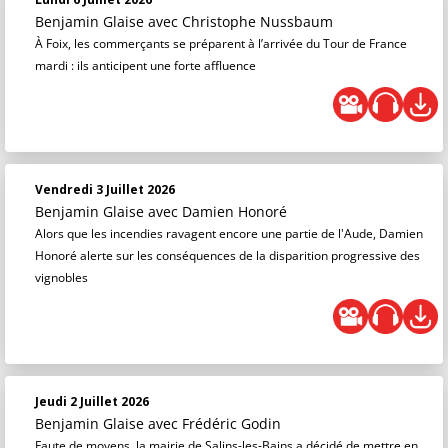
Benjamin Glaise
avec Christophe Nussbaum
À Foix, les commerçants se préparent à l’arrivée du Tour de France
mardi : ils anticipent une forte affluence
Vendredi 3 Juillet 2026
Benjamin Glaise
avec Damien Honoré
Alors que les incendies ravagent encore une partie de l'Aude, Damien
Honoré alerte sur les conséquences de la disparition progressive des
vignobles
Jeudi 2 Juillet 2026
Benjamin Glaise
avec Frédéric Godin
Faute de moyens, la mairie de Salins-les-Bains a décidé de mettre en