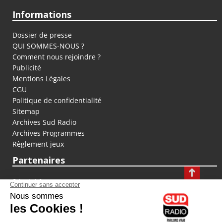
Informations
Dossier de presse
QUI SOMMES-NOUS ?
Comment nous rejoindre ?
Publicité
Mentions Légales
CGU
Politique de confidentialité
Sitemap
Archives Sud Radio
Archives Programmes
Règlement jeux
Partenaires
fiducial.fr
lyoncapitale.fr
olympique-et-lyonnais.com