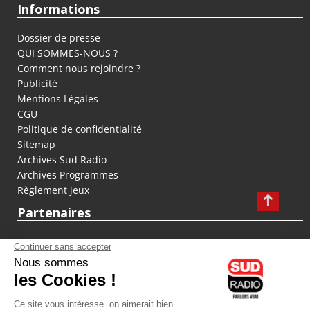
Informations
Dossier de presse
QUI SOMMES-NOUS ?
Comment nous rejoindre ?
Publicité
Mentions Légales
CGU
Politique de confidentialité
Sitemap
Archives Sud Radio
Archives Programmes
Règlement jeux
Partenaires
fiducial.fr
lyoncapitale.fr
olympique-et-lyonnais.com
L'application Iphone / Android