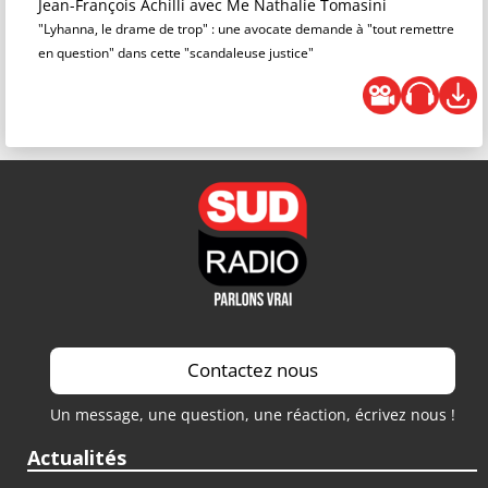
Jean-François Achilli
avec Me Nathalie Tomasini
"Lyhanna, le drame de trop" : une avocate demande à "tout remettre
en question" dans cette "scandaleuse justice"
Contactez nous
Un message, une question, une réaction, écrivez nous !
Actualités