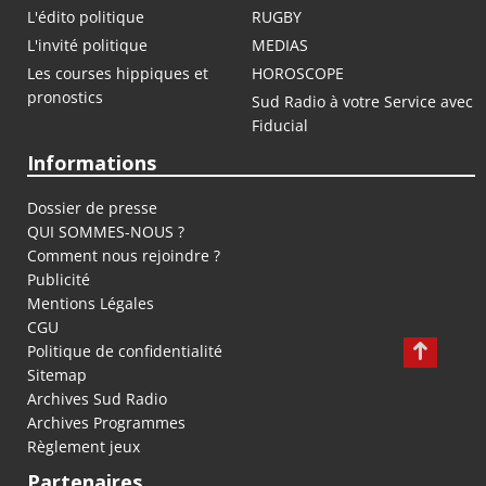
L'édito politique
RUGBY
L'invité politique
MEDIAS
Les courses hippiques et
HOROSCOPE
pronostics
Sud Radio à votre Service avec
Fiducial
Informations
Dossier de presse
QUI SOMMES-NOUS ?
Comment nous rejoindre ?
Publicité
Mentions Légales
CGU
Politique de confidentialité
Sitemap
Archives Sud Radio
Archives Programmes
Règlement jeux
Partenaires