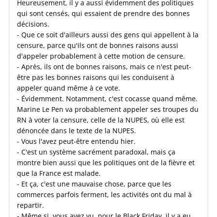
Heureusement, il y a aussi évidemment des politiques
qui sont censés, qui essaient de prendre des bonnes
décisions.
- Que ce soit d'ailleurs aussi des gens qui appellent à la
censure, parce qu'ils ont de bonnes raisons aussi
d'appeler probablement à cette motion de censure.
- Après, ils ont de bonnes raisons, mais ce n'est peut-
être pas les bonnes raisons qui les conduisent à
appeler quand même à ce vote.
- Évidemment. Notamment, c'est cocasse quand même.
Marine Le Pen va probablement appeler ses troupes du
RN à voter la censure, celle de la NUPES, où elle est
dénoncée dans le texte de la NUPES.
- Vous l'avez peut-être entendu hier.
- C'est un système sacrément paradoxal, mais ça
montre bien aussi que les politiques ont de la fièvre et
que la France est malade.
- Et ça, c'est une mauvaise chose, parce que les
commerces parfois ferment, les activités ont du mal à
repartir.
- Même si, vous avez vu, pour le Black Friday, il y a eu