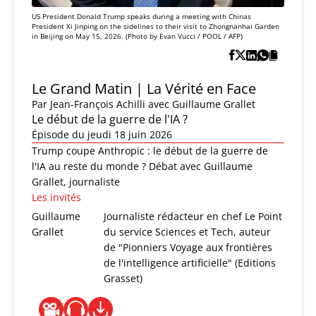
US President Donald Trump speaks during a meeting with Chinas
President Xi Jinping on the sidelines to their visit to Zhongnanhai Garden
in Beijing on May 15, 2026. (Photo by Evan Vucci / POOL / AFP)
Le Grand Matin | La Vérité en Face
Par
Jean-François Achilli
avec Guillaume Grallet
Le début de la guerre de l'IA ?
Épisode du jeudi 18 juin 2026
Trump coupe Anthropic : le début de la guerre de
l'IA au reste du monde ? Débat avec Guillaume
Grallet, journaliste
Les invités
Guillaume
Journaliste rédacteur en chef Le Point
Grallet
du service Sciences et Tech, auteur
de "Pionniers Voyage aux frontières
de l'intelligence artificielle" (Editions
Grasset)