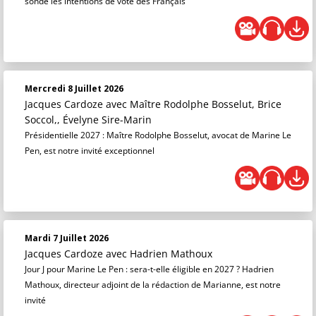
sonde les intentions de vote des Français
Mercredi 8 Juillet 2026
Jacques Cardoze
avec Maître Rodolphe Bosselut, Brice
Soccol,, Évelyne Sire-Marin
Présidentielle 2027 : Maître Rodolphe Bosselut, avocat de Marine Le
Pen, est notre invité exceptionnel
Mardi 7 Juillet 2026
Jacques Cardoze
avec Hadrien Mathoux
Jour J pour Marine Le Pen : sera-t-elle éligible en 2027 ? Hadrien
Mathoux, directeur adjoint de la rédaction de Marianne, est notre
invité