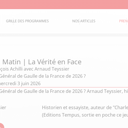
GRILLE DES PROGRAMMES
NOS ARTICLES
PREN
 Matin | La Vérité en Face
çois Achilli
avec Arnaud Teyssier
 Général de Gaulle de la France de 2026 ?
ercredi 3 juin 2026
 Général de Gaulle de la France de 2026 ? Arnaud Teyssier, his
ier
Historien et essayiste, auteur de "Charle
(Editions Tempus, sortie en poche ce je