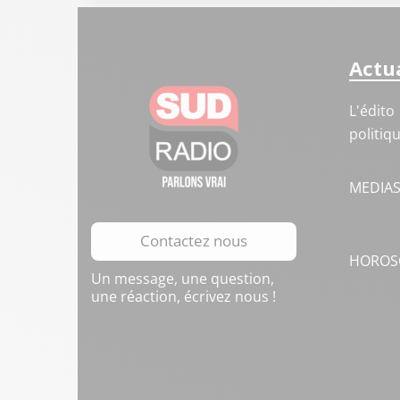
Actua
L'édito
politiq
MEDIA
Contactez nous
HOROS
Un message, une question,
une réaction, écrivez nous !