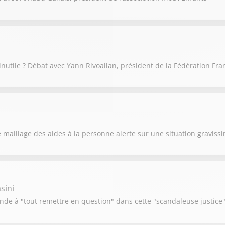
e inutile ? Débat avec Yann Rivoallan, président de la Fédération Fra
 maillage des aides à la personne alerte sur une situation graviss
sini
de à "tout remettre en question" dans cette "scandaleuse justice