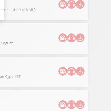
anne, est notre invité
e Goguet
an Cypel (PS)