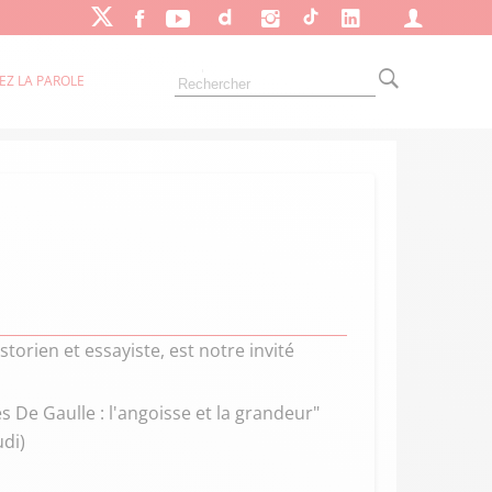
EZ LA PAROLE
torien et essayiste, est notre invité
s De Gaulle : l'angoisse et la grandeur"
udi)