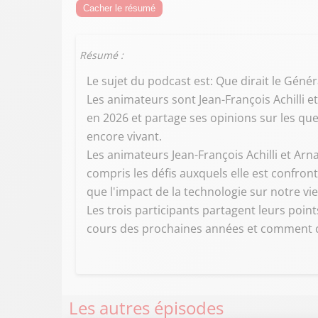
Cacher le résumé
Résumé :
Le sujet du podcast est: Que dirait le Génér
Les animateurs sont Jean-François Achilli et
en 2026 et partage ses opinions sur les que
encore vivant.
Les animateurs Jean-François Achilli et Arna
compris les défis auxquels elle est confron
que l'impact de la technologie sur notre v
Les trois participants partagent leurs po
cours des prochaines années et comment c
Les autres épisodes