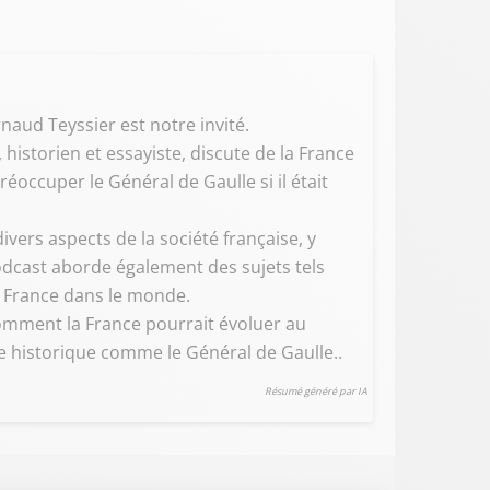
rnaud Teyssier est notre invité.
 historien et essayiste, discute de la France
éoccuper le Général de Gaulle si il était
ivers aspects de la société française, y
podcast aborde également des sujets tels
a France dans le monde.
omment la France pourrait évoluer au
historique comme le Général de Gaulle..
Résumé généré par IA