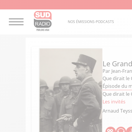
NOS ÉMISSIONS-PODCASTS
Le Grand
Par
Jean-Fran
Que dirait le
Épisode du m
Que dirait le
Les invités
Arnaud Teyss