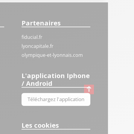
Partenaires
fiducial.fr
lyoncapitale.fr
olympique-et-lyonnais.com
L'application Iphone
/ Android
Téléchargez l'application
Les cookies