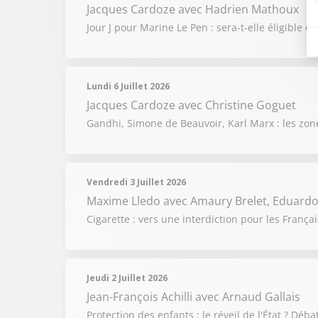
Jacques Cardoze
avec Hadrien Mathoux
Jour J pour Marine Le Pen : sera-t-elle éligible 
Lundi 6 Juillet 2026
Jacques Cardoze
avec Christine Goguet
Gandhi, Simone de Beauvoir, Karl Marx : les zon
Vendredi 3 Juillet 2026
Maxime Lledo
avec Amaury Brelet, Eduardo
Cigarette : vers une interdiction pour les Franç
Jeudi 2 Juillet 2026
Jean-François Achilli
avec Arnaud Gallais
Protection des enfants : le réveil de l'État ? Dé