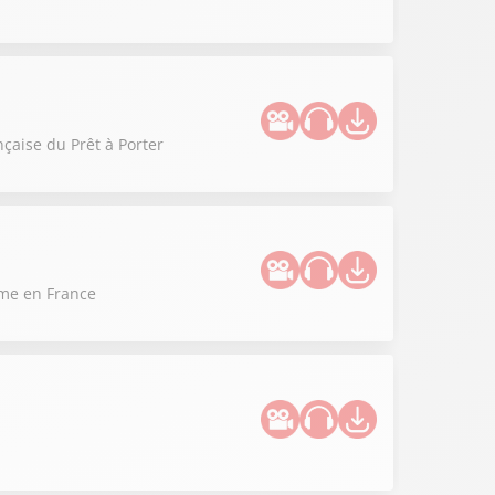
nçaise du Prêt à Porter
ime en France
"