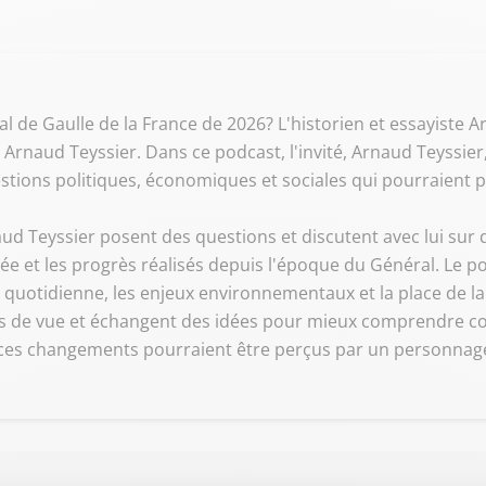
al de Gaulle de la France de 2026? L'historien et essayiste A
 Arnaud Teyssier. Dans ce podcast, l'invité, Arnaud Teyssier,
stions politiques, économiques et sociales qui pourraient pr
ud Teyssier posent des questions et discutent avec lui sur d
tée et les progrès réalisés depuis l'époque du Général. Le 
ie quotidienne, les enjeux environnementaux et la place de l
ints de vue et échangent des idées pour mieux comprendre c
es changements pourraient être perçus par un personnage 