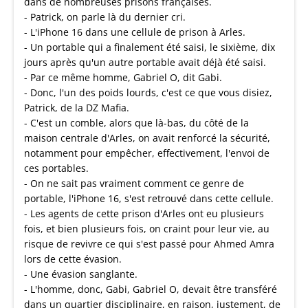
dans de nombreuses prisons françaises.
- Patrick, on parle là du dernier cri.
- L'iPhone 16 dans une cellule de prison à Arles.
- Un portable qui a finalement été saisi, le sixième, dix
jours après qu'un autre portable avait déjà été saisi.
- Par ce même homme, Gabriel O, dit Gabi.
- Donc, l'un des poids lourds, c'est ce que vous disiez,
Patrick, de la DZ Mafia.
- C'est un comble, alors que là-bas, du côté de la
maison centrale d'Arles, on avait renforcé la sécurité,
notamment pour empêcher, effectivement, l'envoi de
ces portables.
- On ne sait pas vraiment comment ce genre de
portable, l'iPhone 16, s'est retrouvé dans cette cellule.
- Les agents de cette prison d'Arles ont eu plusieurs
fois, et bien plusieurs fois, on craint pour leur vie, au
risque de revivre ce qui s'est passé pour Ahmed Amra
lors de cette évasion.
- Une évasion sanglante.
- L'homme, donc, Gabi, Gabriel O, devait être transféré
dans un quartier disciplinaire, en raison, justement, de