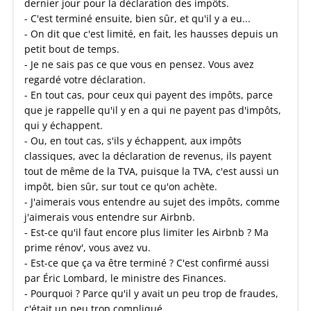
dernier jour pour la déclaration des impôts.
- C'est terminé ensuite, bien sûr, et qu'il y a eu...
- On dit que c'est limité, en fait, les hausses depuis un
petit bout de temps.
- Je ne sais pas ce que vous en pensez. Vous avez
regardé votre déclaration.
- En tout cas, pour ceux qui payent des impôts, parce
que je rappelle qu'il y en a qui ne payent pas d'impôts,
qui y échappent.
- Ou, en tout cas, s'ils y échappent, aux impôts
classiques, avec la déclaration de revenus, ils payent
tout de même de la TVA, puisque la TVA, c'est aussi un
impôt, bien sûr, sur tout ce qu'on achète.
- J'aimerais vous entendre au sujet des impôts, comme
j'aimerais vous entendre sur Airbnb.
- Est-ce qu'il faut encore plus limiter les Airbnb ? Ma
prime rénov', vous avez vu.
- Est-ce que ça va être terminé ? C'est confirmé aussi
par Éric Lombard, le ministre des Finances.
- Pourquoi ? Parce qu'il y avait un peu trop de fraudes,
c'était un peu trop compliqué.