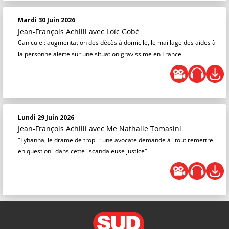
Mardi 30 Juin 2026
Jean-François Achilli
avec Loïc Gobé
Canicule : augmentation des décès à domicile, le maillage des aides à
la personne alerte sur une situation gravissime en France
Lundi 29 Juin 2026
Jean-François Achilli
avec Me Nathalie Tomasini
"Lyhanna, le drame de trop" : une avocate demande à "tout remettre
en question" dans cette "scandaleuse justice"