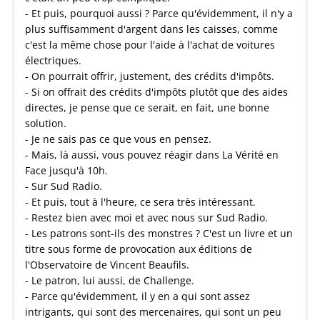
- Et puis, pourquoi aussi ? Parce qu'évidemment, il n'y a
plus suffisamment d'argent dans les caisses, comme
c'est la même chose pour l'aide à l'achat de voitures
électriques.
- On pourrait offrir, justement, des crédits d'impôts.
- Si on offrait des crédits d'impôts plutôt que des aides
directes, je pense que ce serait, en fait, une bonne
solution.
- Je ne sais pas ce que vous en pensez.
- Mais, là aussi, vous pouvez réagir dans La Vérité en
Face jusqu'à 10h.
- Sur Sud Radio.
- Et puis, tout à l'heure, ce sera très intéressant.
- Restez bien avec moi et avec nous sur Sud Radio.
- Les patrons sont-ils des monstres ? C'est un livre et un
titre sous forme de provocation aux éditions de
l'Observatoire de Vincent Beaufils.
- Le patron, lui aussi, de Challenge.
- Parce qu'évidemment, il y en a qui sont assez
intrigants, qui sont des mercenaires, qui sont un peu