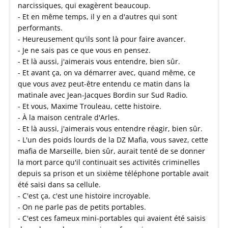
narcissiques, qui exagèrent beaucoup.
- Et en même temps, il y en a d'autres qui sont
performants.
- Heureusement qu'ils sont là pour faire avancer.
- Je ne sais pas ce que vous en pensez.
- Et là aussi, j'aimerais vous entendre, bien sûr.
- Et avant ça, on va démarrer avec, quand même, ce
que vous avez peut-être entendu ce matin dans la
matinale avec Jean-Jacques Bordin sur Sud Radio.
- Et vous, Maxime Trouleau, cette histoire.
- À la maison centrale d'Arles.
- Et là aussi, j'aimerais vous entendre réagir, bien sûr.
- L'un des poids lourds de la DZ Mafia, vous savez, cette
mafia de Marseille, bien sûr, aurait tenté de se donner
la mort parce qu'il continuait ses activités criminelles
depuis sa prison et un sixième téléphone portable avait
été saisi dans sa cellule.
- C'est ça, c'est une histoire incroyable.
- On ne parle pas de petits portables.
- C'est ces fameux mini-portables qui avaient été saisis