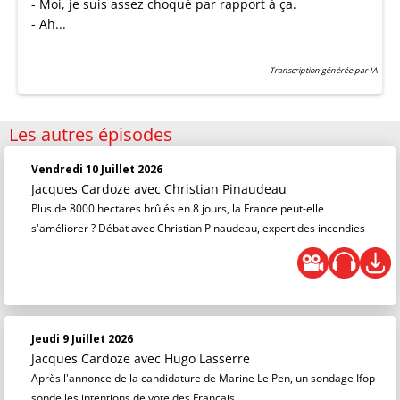
- Moi, je suis assez choqué par rapport à ça.
- Ah...
Transcription générée par IA
Les autres épisodes
Vendredi 10 Juillet 2026
Jacques Cardoze
avec Christian Pinaudeau
Plus de 8000 hectares brûlés en 8 jours, la France peut-elle
s'améliorer ? Débat avec Christian Pinaudeau, expert des incendies
Jeudi 9 Juillet 2026
Jacques Cardoze
avec Hugo Lasserre
Après l'annonce de la candidature de Marine Le Pen, un sondage Ifop
sonde les intentions de vote des Français