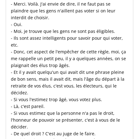
- Merci. Voilà. J'ai envie de dire, il ne faut pas se
plaindre que les gens n'aillent pas voter si on leur
interdit de choisir.
- Oui.
- Moi, je trouve que les gens ne sont pas éligibles.
- Ils sont assez intelligents pour savoir pour qui voter,
etc.
- Donc, cet aspect de l'empêcher de cette règle, moi, ça
me rappelle un petit peu, il y a quelques années, on se
plaignait des élus trop âgés.
- Et il y avait quelqu'un qui avait dit une phrase pleine
de bon sens, mais il avait dit, mais l'âge du départ à la
retraite de vos élus, c'est vous, les électeurs, qui le
décidez.
- Si vous l'estimez trop âgé, vous votez plus.
- Là, c'est pareil.
- Si vous estimez que la personne n'a pas le droit,
l'honneur de pouvoir se présenter, c'est à vous de le
décider.
- De quel droit ? C'est au juge de le faire.