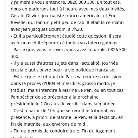
? J'aimerais vous entendre, 0826 300 300. En tout cas,
nous en parlerons tout à l'heure avec mes deux invités,
Gérald Olivier, journaliste franco-américain, et Éric
Revelle, qui fait un petit peu de rab. Il était là ce matin
avec Jean-Jacques Bourdin, à 7h20.
- Et il a particulièrement étudié cette question. Il sera
avec nous et il répondra à toutes vos interrogations.
- Parce que, vous le savez, vous avez la parole, 0826 300
300.
- Il y a aussi d'autres sujets dans l'actualité. Journée
cruciale qui s'ouvre pour la vie politique française.
- Est-ce que le tribunal de Paris va rendre sa décision
dans le procès d'URN et interdire, grosso modo, je
traduis, mais interdire à Marine Le Pen, ou en tout cas
l'empêcher de se présenter à la prochaine
présidentielle ? On aura le verdict dans la matinée.
- C'est à partir de 10h que se réunit le tribunal, en
présence, a priori, de Marine Le Pen, et la décision, en
fin de matinée, aux environs de midi.
- Fin du permis de conduire à vie. Fin du logement
social à vie.