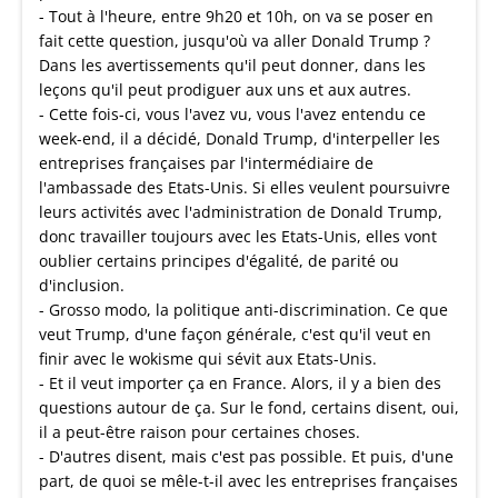
- Tout à l'heure, entre 9h20 et 10h, on va se poser en
fait cette question, jusqu'où va aller Donald Trump ?
Dans les avertissements qu'il peut donner, dans les
leçons qu'il peut prodiguer aux uns et aux autres.
- Cette fois-ci, vous l'avez vu, vous l'avez entendu ce
week-end, il a décidé, Donald Trump, d'interpeller les
entreprises françaises par l'intermédiaire de
l'ambassade des Etats-Unis. Si elles veulent poursuivre
leurs activités avec l'administration de Donald Trump,
donc travailler toujours avec les Etats-Unis, elles vont
oublier certains principes d'égalité, de parité ou
d'inclusion.
- Grosso modo, la politique anti-discrimination. Ce que
veut Trump, d'une façon générale, c'est qu'il veut en
finir avec le wokisme qui sévit aux Etats-Unis.
- Et il veut importer ça en France. Alors, il y a bien des
questions autour de ça. Sur le fond, certains disent, oui,
il a peut-être raison pour certaines choses.
- D'autres disent, mais c'est pas possible. Et puis, d'une
part, de quoi se mêle-t-il avec les entreprises françaises