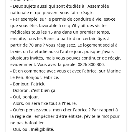
- Deux sujets aussi qui sont étudiés à l'Assemblée
nationale et qui peuvent vous faire réagir.
- Par exemple, sur le permis de conduire à vie, est-ce
que vous êtes favorable à ce qu'il y ait des visites
médicales tous les 15 ans dans un premier temps,
ensuite, tous les 5 ans, à partir d'un certain âge, à
partir de 70 ans ? Vous réagissez. Le logement social à
la vie, on l'a étudié aussi l'autre jour, puisque j'avais
plusieurs invités, mais vous pouvez continuer de réagir,
évidemment. Vous avez la parole. 0826 300 300.
- Et on commence avec vous et avec Fabrice, sur Marine
Le Pen. Bonjour, Fabrice.
- Bonjour, Patrick.
- Doloron, c'est bien ça.
- Oui, bonjour.
- Alors, on sera fixé tout à l'heure.
- Qu'en pensez-vous, mon cher Fabrice ? Par rapport à
la règle de l'empêcher d'être élitiste, j'évite le mot pour
ne pas bafouiller.
- Oui, oui. Inéligibilité.