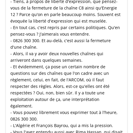
- Tiens, à propos de liberté d'expression, que pensez-
vous de la fermeture de la chaîne C8 ainsi qu'Energie
12 ? Parce qu'on en parle beaucoup moins. Souvent est
évoquée la liberté d'expression qui est muselée.
- En tout cas, c'est repris par certains politiques. Qu'en
pensez-vous ? J'aimerais vous entendre.
- 0826 300 300. Et au-delà, c'est aussi la fermeture
d'une chaîne.
- Alors, il va y avoir deux nouvelles chaînes qui
arriveront dans quelques semaines.
- Et évidemment, ça pose un certain nombre de
questions sur des chaînes que l'on cadre avec un
règlement, celui, en fait, de l'ARCOM, où il faut
respecter des règles. Alors, est-ce qu'elles ont été
respectées ? Oui, non, bien sûr. Il y a toute une
exploitation autour de ça, une interprétation
également.
- Vous pouvez librement vous exprimer tout à l'heure,
0826 300 300.
- L'Algérie et François Bayrou, qui a mis la pression.
- Vous l'avez entendu aussi avec Rima Hassan, qui disait