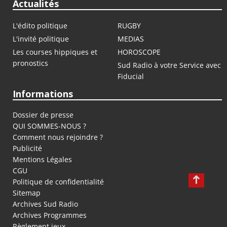
Actualités
L'édito politique
RUGBY
L'invité politique
MEDIAS
Les courses hippiques et
HOROSCOPE
pronostics
Sud Radio à votre Service avec
Fiducial
Informations
Dossier de presse
QUI SOMMES-NOUS ?
Comment nous rejoindre ?
Publicité
Mentions Légales
CGU
Politique de confidentialité
Sitemap
Archives Sud Radio
Archives Programmes
Règlement jeux