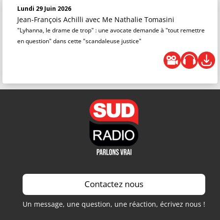
Lundi 29 Juin 2026
Jean-François Achilli
avec Me Nathalie Tomasini
"Lyhanna, le drame de trop" : une avocate demande à "tout remettre
en question" dans cette "scandaleuse justice"
Contactez nous
Un message, une question, une réaction, écrivez nous !