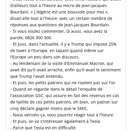
d'ailleurs tout à l'heure au micro de Jean-Jacques
Bourdain, « L'Algérie est une boussole pour moi »,
disait-elle tout à l'heure, avec un certain nombre de
réponses aux questions de Jean-Jacques Bourdain.
- Si vous voulez commenter, là aussi, vous avez la
parole, 0826 300 300.
- Et puis, dans l'actualité, il y a Trump qui impose 25%
de taxes à l'Europe, en tapant quand même sur
l'Europe un peu dans son discours.
- Au lendemain de la visite d'Emmanuel Macron, qui
avait dit qu'il avait arraché, enfin qu'il avait le sentiment
que Trump l'avait entendu.
- Et puis, les petits patrons qui ne roulent pas sur l'or.
- Quand on regarde dans le détail l'enquête de
l'association GSC, qui assure en fait des revenus en cas
de faillite de ces petits patrons, eh bien, un patron sur
cinq déclare gagner moins que le SMIC.
- Nous verrons ça, vous pourrez réagir tout à l'heure.
- Et puis, on va s'intéresser également à Tesla.
- Parce que Tesla est en difficulté.