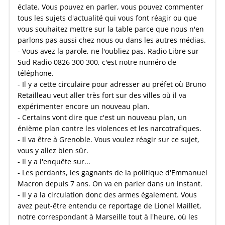
éclate. Vous pouvez en parler, vous pouvez commenter
tous les sujets d'actualité qui vous font réagir ou que
vous souhaitez mettre sur la table parce que nous n'en
parlons pas aussi chez nous ou dans les autres médias.
- Vous avez la parole, ne l'oubliez pas. Radio Libre sur
Sud Radio 0826 300 300, c'est notre numéro de
téléphone.
- Il y a cette circulaire pour adresser au préfet où Bruno
Retailleau veut aller très fort sur des villes où il va
expérimenter encore un nouveau plan.
- Certains vont dire que c'est un nouveau plan, un
énième plan contre les violences et les narcotrafiques.
- Il va être à Grenoble. Vous voulez réagir sur ce sujet,
vous y allez bien sûr.
- Il y a l'enquête sur...
- Les perdants, les gagnants de la politique d'Emmanuel
Macron depuis 7 ans. On va en parler dans un instant.
- Il y a la circulation donc des armes également. Vous
avez peut-être entendu ce reportage de Lionel Maillet,
notre correspondant à Marseille tout à l'heure, où les