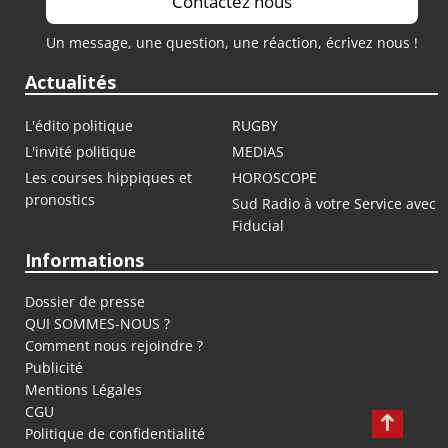
Contactez nous
Un message, une question, une réaction, écrivez nous !
Actualités
L'édito politique
RUGBY
L'invité politique
MEDIAS
Les courses hippiques et
HOROSCOPE
pronostics
Sud Radio à votre Service avec
Fiducial
Informations
Dossier de presse
QUI SOMMES-NOUS ?
Comment nous rejoindre ?
Publicité
Mentions Légales
CGU
Politique de confidentialité