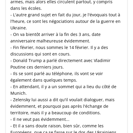
armes, mais alors elles circulent partout, y compris
dans les écoles.
- L'autre grand sujet en fait du jour, je l'évoquais tout à
l'heure, ce sont les négociations autour de la guerre en
Ukraine.
- On va bientôt arriver à la fin des 3 ans, date
anniversaire malheureuse évidemment.
- Fin février, nous sommes le 14 février. Il y a des
discussions qui sont en cours.
- Donald Trump a parlé directement avec Vladimir
Poutine ces derniers jours.
- Ils se sont parlé au téléphone, ils vont se voir
également dans quelques temps.
- En attendant, il y a un sommet qui a lieu du côté de
Munich.
- Zelensky lui aussi a dit qu'il voulait dialoguer, mais
évidemment, et pourquoi pas après l'échange de
territoire, mais il y a beaucoup de conditions.
- Il ne veut pas évidemment...
- Et il a sans doute raison, bien sûr, comme les
Européens, que ça se fasse sur le dos des Ukrainiens,