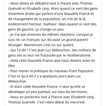
- Nous allons en débattre tout à l'heure avec Thomas
Guénolé et Elisabeth Lévy. Alors quand ce sont des gens
d'extrême droite qui parlent d'une Nouvelle France et
de changement de la population, on crie oh là là,
évidemment horreur, malheur. Mais quand ce sont des
gens de gauche, ça change un peu.
- Je n'ai pas entendu les mêmes réactions. Lorsque je
suis né, un Français sur dix avait un grand-parent
étranger. Maintenant c'est un sur quatre.
- Qui l'a dit ? C'est Jean-Luc Mélenchon. Des millions de
gens ont vu leur vie fracassée par le néolibéralisme.
- Voilà cette Nouvelle France que nous devons avoir en
tête.
- Pour mener la politique du nouveau Front Populaire.
C'est ce qu'a dit il y a quelques jours Jean-Luc
Mélenchon.
- Et donc cette Nouvelle France, il veut qu'elle se
développe un peu partout, sur tous les territoires.
- Nous en parlerons tout à l'heure avec Elisabeth Lévy,
Thomas Guénolé. C'est notre débat du mercredi.