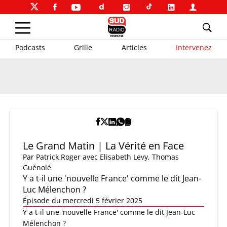
Podcasts
Grille
Articles
Intervenez
Le Grand Matin | La Vérité en Face
Par
Patrick Roger
avec Elisabeth Levy, Thomas
Guénolé
Y a t-il une 'nouvelle France' comme le dit Jean-
Luc Mélenchon ?
Épisode du mercredi 5 février 2025
Y a t-il une 'nouvelle France' comme le dit Jean-Luc
Mélenchon ?