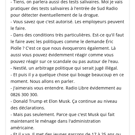
- Tiens, on parlera aussi des tests salivaires. Moi je vais
pratiquer des tests salivaires à l'entrée de Sud Radio
pour détecter éventuellement de la drogue.
- Vous savez que c'est autorisé. Les employeurs peuvent
le faire.
- Dans des conditions très particulières. Est-ce qu'il faut
le faire avec les politiques comme le demande Éric
Piolle ? C'est ce que nous évoquerons également. Là
aussi vous pouvez évidemment réagir comme vous
pouvez réagir sur ce scandale ou pas autour de l'eau.
- Nestlé, un arbitrage politique qui serait jugé illégal.
- Et puis il y a quelque chose qui bouge beaucoup en ce
moment. Nous allons en parler.
- J'aimerais vous entendre. Radio Libre évidemment au
0826 300 300.
- Donald Trump et Elon Musk. Ça continue au niveau
des déclarations.
- Mais pas seulement. Parce que c'est Musk qui fait
maintenant le ménage dans l'administration
américaine.
- Et il y va. Il met des jeunes garçons de 17 à 25 ans ou