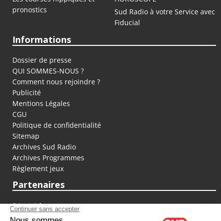
pronostics
Sud Radio à votre Service avec
Fiducial
Informations
Dossier de presse
QUI SOMMES-NOUS ?
Comment nous rejoindre ?
Publicité
Mentions Légales
CGU
Politique de confidentialité
Sitemap
Archives Sud Radio
Archives Programmes
Règlement jeux
Partenaires
fiducial.fr
lyoncapitale.fr