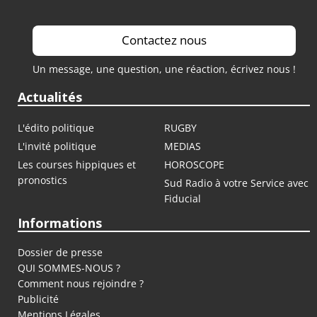
Contactez nous
Un message, une question, une réaction, écrivez nous !
Actualités
L'édito politique
RUGBY
L'invité politique
MEDIAS
Les courses hippiques et
HOROSCOPE
pronostics
Sud Radio à votre Service avec
Fiducial
Informations
Dossier de presse
QUI SOMMES-NOUS ?
Comment nous rejoindre ?
Publicité
Mentions Légales