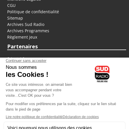
CGU
Politique de confidentialité
Sitemap
Archives Sud Radio
Archives Programmes
Règlement jeux
Partenaires
fiducial.fr
lyoncapitale.fr
olympique-et-lyonnais.com
L'application Iphone / Android
Téléchargez l'application
Les cookies
Gestion des cookies