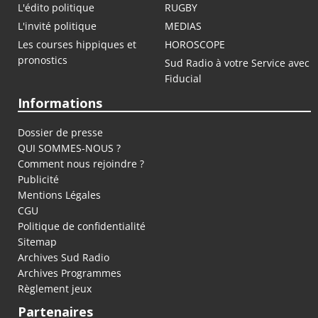
L'édito politique
RUGBY
L'invité politique
MEDIAS
Les courses hippiques et
HOROSCOPE
pronostics
Sud Radio à votre Service avec
Fiducial
Informations
Dossier de presse
QUI SOMMES-NOUS ?
Comment nous rejoindre ?
Publicité
Mentions Légales
CGU
Politique de confidentialité
Sitemap
Archives Sud Radio
Archives Programmes
Règlement jeux
Partenaires