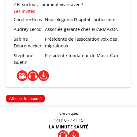
? Et surtout, comment vivre avec ?
Les invités
Caroline Roos
Neurologue à l’hôpital Lariboisière
Audrey Lecoq
Associée gérante chez PHARMAZON
Sabine
Présidente de l’association voix des
Debremaeker
migraineux
Stephane
Président / fondateur de Music Care
Guetin
Afficher le résumé
Chronique:
14H10
- 14H15
LA MINUTE SANTÉ