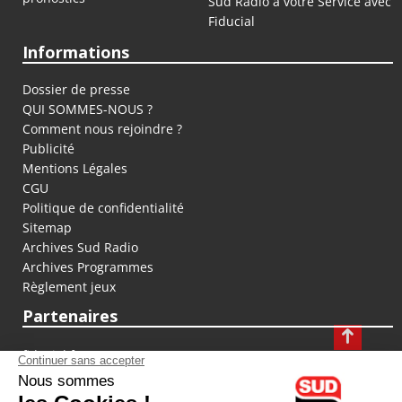
Sud Radio à votre Service avec
Fiducial
Informations
Dossier de presse
QUI SOMMES-NOUS ?
Comment nous rejoindre ?
Publicité
Mentions Légales
CGU
Politique de confidentialité
Sitemap
Archives Sud Radio
Archives Programmes
Règlement jeux
Partenaires
fiducial.fr
lyoncapitale.fr
olympique-et-lyonnais.com