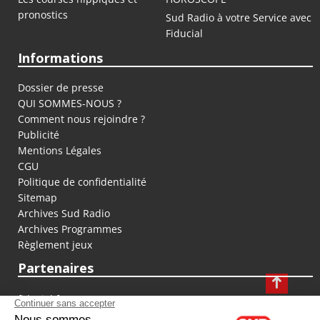
pronostics
Sud Radio à votre Service avec
Fiducial
Informations
Dossier de presse
QUI SOMMES-NOUS ?
Comment nous rejoindre ?
Publicité
Mentions Légales
CGU
Politique de confidentialité
Sitemap
Archives Sud Radio
Archives Programmes
Règlement jeux
Partenaires
fiducial.fr
lyoncapitale.fr