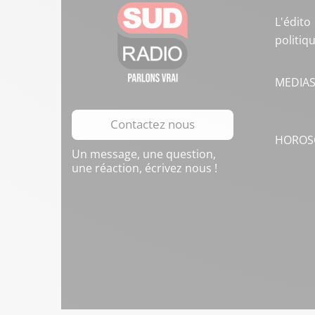
L'édito
politiq
MEDIA
Contactez nous
HOROS
Un message, une question,
une réaction, écrivez nous !