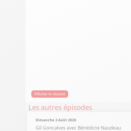
Afficher le résumé
Les autres épisodes
Dimanche 2 Août 2026
Gil Goncalves
avec Bénédicte Naudeau