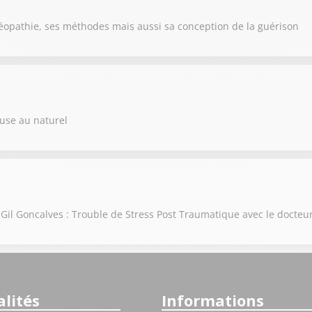
méopathie, ses méthodes mais aussi sa conception de la guérison
use au naturel
il Goncalves : Trouble de Stress Post Traumatique avec le docteu
lités
Informations