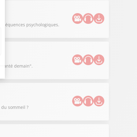
 conséquences psychologiques.
a Santé demain".
é du sommeil ?