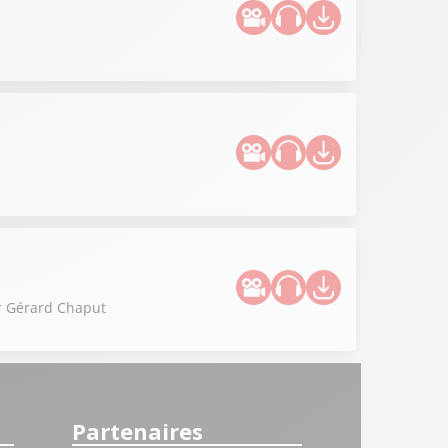
r Gérard Chaput
Partenaires