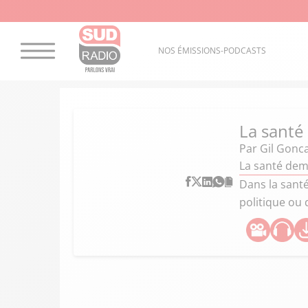
NOS ÉMISSIONS-PODCASTS
La santé
Par
Gil Gonc
La santé dem
Dans la sant
politique ou 