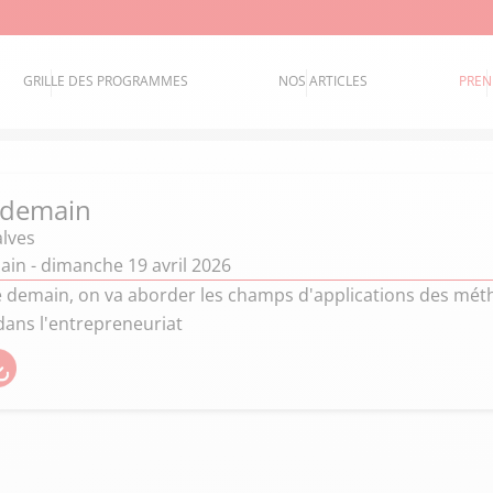
GRILLE DES PROGRAMMES
NOS ARTICLES
PREN
 demain
alves
ain - dimanche 19 avril 2026
é demain, on va aborder les champs d'applications des mé
dans l'entrepreneuriat