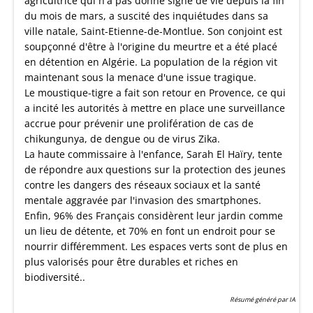
agricultrice qui n'a pas donné signe de vie depuis la fin
du mois de mars, a suscité des inquiétudes dans sa
ville natale, Saint-Etienne-de-Montlue. Son conjoint est
soupçonné d'être à l'origine du meurtre et a été placé
en détention en Algérie. La population de la région vit
maintenant sous la menace d'une issue tragique.
Le moustique-tigre a fait son retour en Provence, ce qui
a incité les autorités à mettre en place une surveillance
accrue pour prévenir une prolifération de cas de
chikungunya, de dengue ou de virus Zika.
La haute commissaire à l'enfance, Sarah El Haïry, tente
de répondre aux questions sur la protection des jeunes
contre les dangers des réseaux sociaux et la santé
mentale aggravée par l'invasion des smartphones.
Enfin, 96% des Français considèrent leur jardin comme
un lieu de détente, et 70% en font un endroit pour se
nourrir différemment. Les espaces verts sont de plus en
plus valorisés pour être durables et riches en
biodiversité..
Résumé généré par IA