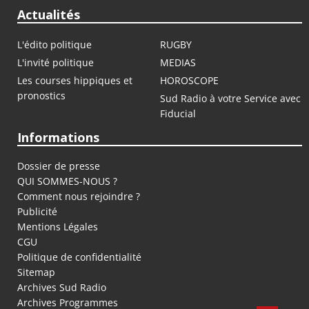
Actualités
L'édito politique
RUGBY
L'invité politique
MEDIAS
Les courses hippiques et
HOROSCOPE
pronostics
Sud Radio à votre Service avec
Fiducial
Informations
Dossier de presse
QUI SOMMES-NOUS ?
Comment nous rejoindre ?
Publicité
Mentions Légales
CGU
Politique de confidentialité
Sitemap
Archives Sud Radio
Archives Programmes