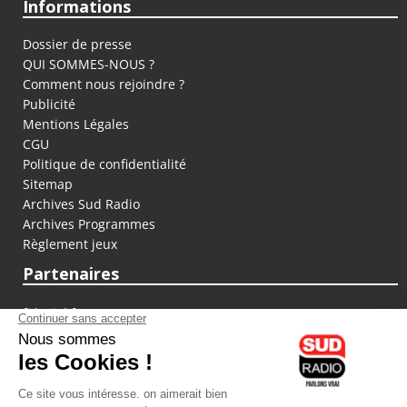
Informations
Dossier de presse
QUI SOMMES-NOUS ?
Comment nous rejoindre ?
Publicité
Mentions Légales
CGU
Politique de confidentialité
Sitemap
Archives Sud Radio
Archives Programmes
Règlement jeux
Partenaires
fiducial.fr
lyoncapitale.fr
olympique-et-lyonnais.com
L'application Iphone / Android