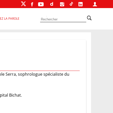
EZ LA PAROLE
e Serra, sophrologue spécialiste du
ital Bichat.