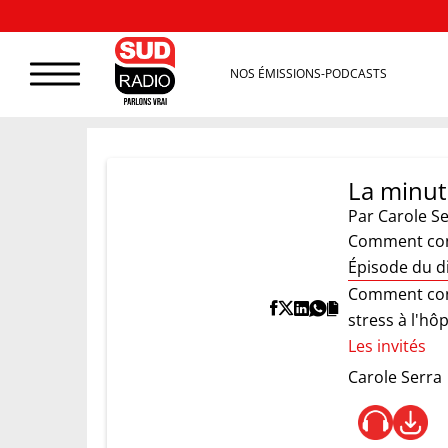
NOS ÉMISSIONS-PODCASTS
La minut
Par
Carole Se
Comment cons
Épisode du 
Comment cons
stress à l'hôp
Les invités
Carole Serra