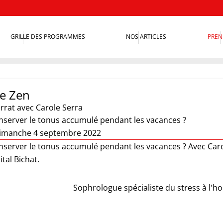
GRILLE DES PROGRAMMES
NOS ARTICLES
PREN
e Zen
rrat
avec Carole Serra
erver le tonus accumulé pendant les vacances ?
dimanche 4 septembre 2022
erver le tonus accumulé pendant les vacances ? Avec Carol
ital Bichat.
Sophrologue spécialiste du stress à l'hop