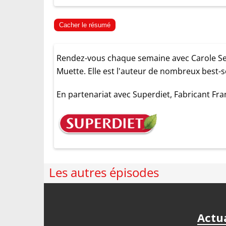
Cacher le résumé
Rendez-vous chaque semaine avec Carole Serrat
Muette. Elle est l'auteur de nombreux best-s
En partenariat avec
Superdiet
, Fabricant Fr
Les autres épisodes
Actua