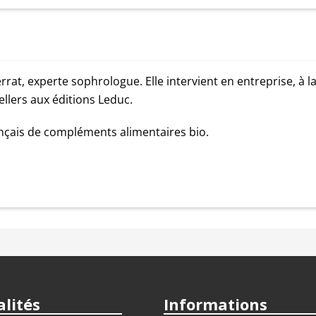
, experte sophrologue. Elle intervient en entreprise, à la m
ellers aux éditions Leduc.
ançais de compléments alimentaires bio.
lités
Informations