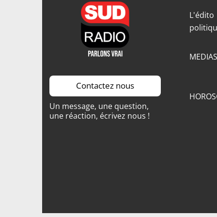
L'édito
politiq
MEDIA
Contactez nous
HOROS
Un message, une question,
une réaction, écrivez nous !