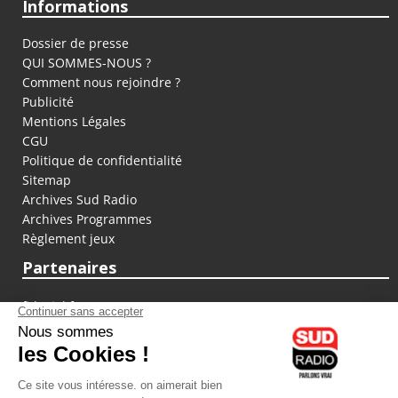
Informations
Dossier de presse
QUI SOMMES-NOUS ?
Comment nous rejoindre ?
Publicité
Mentions Légales
CGU
Politique de confidentialité
Sitemap
Archives Sud Radio
Archives Programmes
Règlement jeux
Partenaires
fiducial.fr
lyoncapitale.fr
olympique-et-lyonnais.com
L'application Iphone / Android