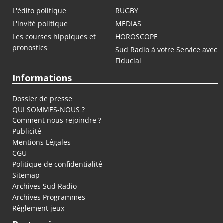
L'édito politique
RUGBY
L'invité politique
MEDIAS
Les courses hippiques et
HOROSCOPE
pronostics
Sud Radio à votre Service avec
Fiducial
Informations
Dossier de presse
QUI SOMMES-NOUS ?
Comment nous rejoindre ?
Publicité
Mentions Légales
CGU
Politique de confidentialité
Sitemap
Archives Sud Radio
Archives Programmes
Règlement jeux