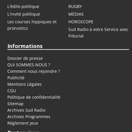
L'édito politique
RUGBY
L'invité politique
MEDIAS
Les courses hippiques et
HOROSCOPE
pronostics
Sud Radio à votre Service avec
Fiducial
Informations
Dossier de presse
QUI SOMMES-NOUS ?
Comment nous rejoindre ?
Publicité
Mentions Légales
CGU
Politique de confidentialité
Sitemap
Archives Sud Radio
Archives Programmes
Règlement jeux