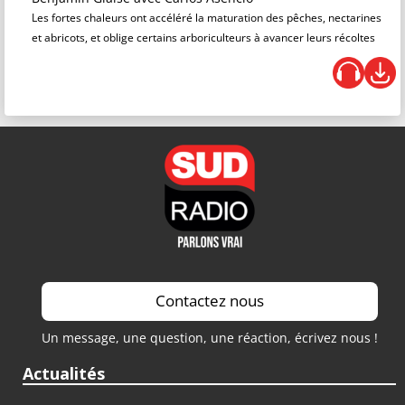
Les fortes chaleurs ont accéléré la maturation des pêches, nectarines
et abricots, et oblige certains arboriculteurs à avancer leurs récoltes
Contactez nous
Un message, une question, une réaction, écrivez nous !
Actualités