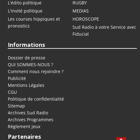
L'édito politique
RUGBY
L'invité politique
MEDIAS
Les courses hippiques et
HOROSCOPE
pronostics
Sud Radio à votre Service avec
Fiducial
Informations
Dossier de presse
QUI SOMMES-NOUS ?
Comment nous rejoindre ?
Publicité
Mentions Légales
CGU
Politique de confidentialité
Sitemap
Archives Sud Radio
Archives Programmes
Règlement jeux
Partenaires