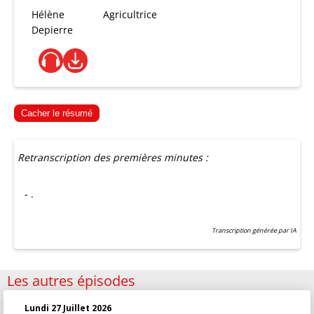
Hélène
Agricultrice
Depierre
Cacher le résumé
Retranscription des premières minutes :
- .
Transcription générée par IA
Les autres épisodes
Lundi 27 Juillet 2026