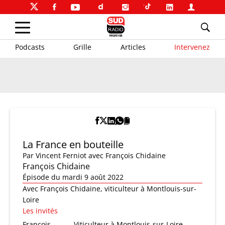
Podcasts
Grille
Articles
Intervenez
La France en bouteille
Par
Vincent Ferniot
avec François Chidaine
François Chidaine
Épisode du mardi 9 août 2022
Avec François Chidaine, viticulteur à Montlouis-sur-
Loire
Les invités
François
Viticulteur à Montlouis-sur-Loire