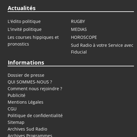
Actualités
L'édito politique
RUGBY
L'invité politique
MEDIAS
Les courses hippiques et
HOROSCOPE
pronostics
Sud Radio à votre Service avec
Fiducial
Informations
Dossier de presse
QUI SOMMES-NOUS ?
Comment nous rejoindre ?
Publicité
Mentions Légales
CGU
Politique de confidentialité
Sitemap
Archives Sud Radio
Archives Programmes