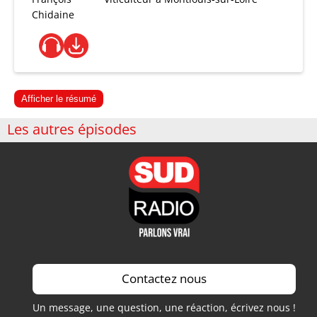
Chidaine
Afficher le résumé
Les autres épisodes
Contactez nous
Un message, une question, une réaction, écrivez nous !