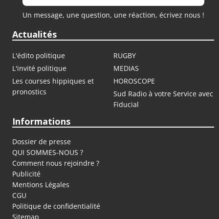
Un message, une question, une réaction, écrivez nous !
Actualités
L'édito politique
RUGBY
L'invité politique
MEDIAS
Les courses hippiques et
HOROSCOPE
pronostics
Sud Radio à votre Service avec
Fiducial
Informations
Dossier de presse
QUI SOMMES-NOUS ?
Comment nous rejoindre ?
Publicité
Mentions Légales
CGU
Politique de confidentialité
Sitemap