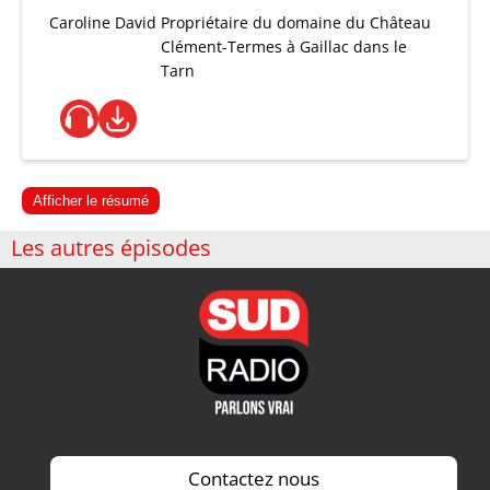
Caroline David
Propriétaire du domaine du Château
Clément-Termes à Gaillac dans le
Tarn
Afficher le résumé
Les autres épisodes
Contactez nous