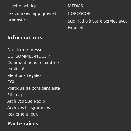
L'invité politique
MEDIAS
Les courses hippiques et
HOROSCOPE
pronostics
Sud Radio à votre Service avec
Fiducial
Informations
Dossier de presse
QUI SOMMES-NOUS ?
Comment nous rejoindre ?
Publicité
Mentions Légales
CGU
Politique de confidentialité
Sitemap
Archives Sud Radio
Archives Programmes
Règlement jeux
Partenaires