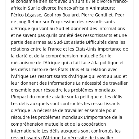
le condamné s'en sort avec un sursis / le divorce franco-
africain Sur le divorce franco-africain Animateurs:
Périco Légasse, Geoffroy Boulard, Pierre Gentillet, Peer
de Jong Retour sur l'expression des ressortissants
d'Afrique qui vont au Sud et donnent des informations
et ne savent pas qu'ils ont été des ressortissants et une
partie des armes au Sud-Est asiatie Difficultés dans les
relations entre la France et les États-Unis Importance de
la clarté et de la compréhension mutuelle Sur le
mécanisme de l'Afrique qui a fait face à la politique et
les défis L'histoire des États-Unis et la relation avec
l'Afrique Les ressortissants d'Afrique qui vont au Sud et
leur donnent des informations La nécessité de travailler
ensemble pour résoudre les problèmes mondiaux
L'impact du monde asiatie sur la politique et les défis
Les défis auxquels sont confrontés les ressortissants
d'Afrique La nécessité de travailler ensemble pour
résoudre les problèmes mondiaux L'importance de la
compréhension mutuelle et de la coopération
internationale Les défis auxquels sont confrontés les
ressortissants d'Afrique La nécessité de travailler