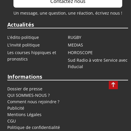
Contactez nous
Un message, une question, une réaction, écrivez nous !
Actualités
L'édito politique
RUGBY
L'invité politique
MEDIAS
Les courses hippiques et
HOROSCOPE
pronostics
Sud Radio à votre Service avec
Fiducial
Informations
Dossier de presse
QUI SOMMES-NOUS ?
Comment nous rejoindre ?
Publicité
Mentions Légales
CGU
Politique de confidentialité