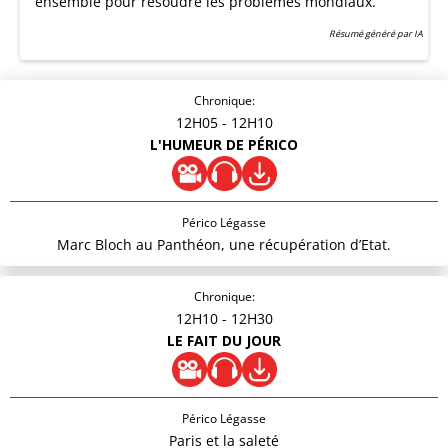
ensemble pour résoudre les problèmes mondiaux.
Résumé généré par IA
Chronique:
12H05
- 12H10
L'HUMEUR DE PÉRICO
Périco Légasse
Marc Bloch au Panthéon, une récupération d’Etat.
Chronique:
12H10
- 12H30
LE FAIT DU JOUR
Périco Légasse
Paris et la saleté