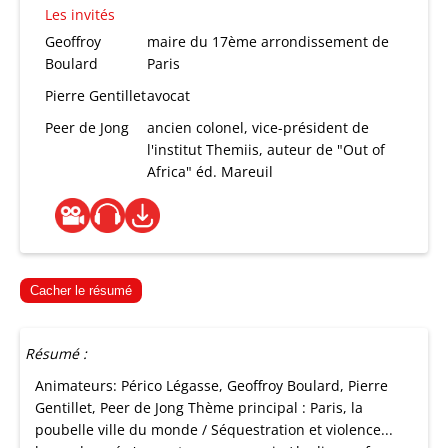
Les invités
Geoffroy
maire du 17ème arrondissement de
Boulard
Paris
Pierre Gentillet
avocat
Peer de Jong
ancien colonel, vice-président de
l'institut Themiis, auteur de "Out of
Africa" éd. Mareuil
Cacher le résumé
Résumé :
Animateurs: Périco Légasse, Geoffroy Boulard, Pierre
Gentillet, Peer de Jong Thème principal : Paris, la
poubelle ville du monde / Séquestration et violence...