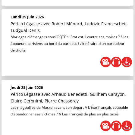
Lundi 29 Juin 2026
Périco Légasse
avec Robert Ménard, Ludovic Franceschet,
Tudgual Denis
Mariages d'étrangers sous OQTF : l'État est-il contre ses maires ? / Les
éboueurs parisiens au bord du burn out ? / Itinéraire d'un baroudeur
de droite
Jeudi 25 Juin 2026
Périco Légasse
avec Arnaud Benedetti, Guilhem Carayon,
Claire Geronimi, Pierre Chasseray
Les magouilles de Macron avant son départ // L'État français coupable
d'abandonner ses victimes ? // Les Français de plus en plus taxés