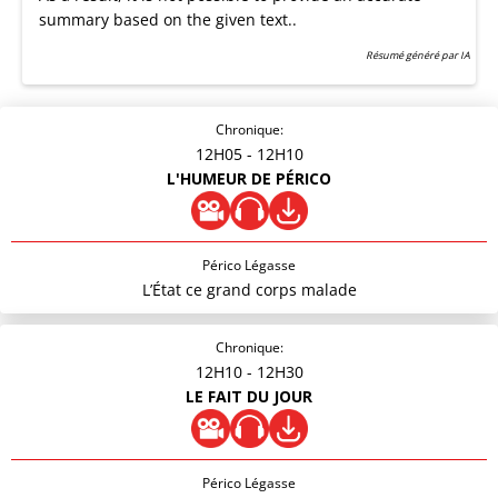
summary based on the given text..
Résumé généré par IA
Chronique:
12H05
- 12H10
L'HUMEUR DE PÉRICO
Périco Légasse
L’État ce grand corps malade
Chronique:
12H10
- 12H30
LE FAIT DU JOUR
Périco Légasse