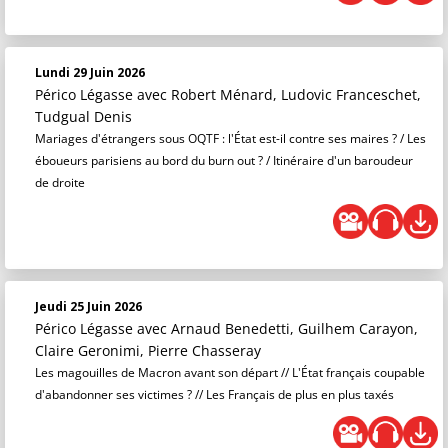
Lundi 29 Juin 2026
Périco Légasse
avec Robert Ménard, Ludovic Franceschet,
Tudgual Denis
Mariages d'étrangers sous OQTF : l'État est-il contre ses maires ? / Les
éboueurs parisiens au bord du burn out ? / Itinéraire d'un baroudeur
de droite
Jeudi 25 Juin 2026
Périco Légasse
avec Arnaud Benedetti, Guilhem Carayon,
Claire Geronimi, Pierre Chasseray
Les magouilles de Macron avant son départ // L'État français coupable
d'abandonner ses victimes ? // Les Français de plus en plus taxés