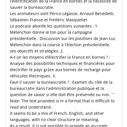
l'électrification de la France en bornes et la nécessité de
sauver la bureaucratie.
Les animateurs sont Périco Légasse, Arnaud Benedetti,
Sébastien Fraisse et Frédéric Masquelier.
Le podcase aborde les questions suivantes : 1.
Mélenchon donne le ton pour la campagne
présidentielle : Discussion sur les positions de Jean-Luc
Mélenchon dans la course à l'élection présidentielle,
ses objectifs et stratégies. 2.
A-t-on les moyens d’électrifier la France en bornes ? :
Analyse des possibilités techniques et financières pour
électrifier le pays grâce aux bornes de recharge pour
véhicules électriques. 3.
Faut-il sauver la bureaucratie ? : Examen du rôle de la
bureaucratie dans l'administration publique et la
question de savoir si elle doit être préservée ou non. ```
Note: The text provided is in a format that is difficult to
read and understand.
It seems to be a mix of French, English, and other
languages, with no clear structure or meaning.
As a result, it is not possible to provide an accurate