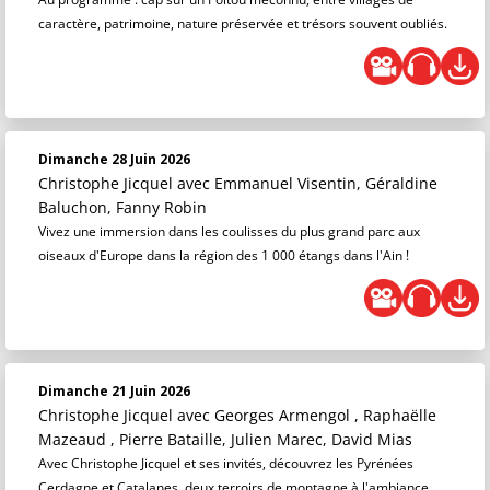
caractère, patrimoine, nature préservée et trésors souvent oubliés.
Dimanche 28 Juin 2026
Christophe Jicquel
avec Emmanuel Visentin, Géraldine
Baluchon, Fanny Robin
Vivez une immersion dans les coulisses du plus grand parc aux
oiseaux d'Europe dans la région des 1 000 étangs dans l'Ain !
Dimanche 21 Juin 2026
Christophe Jicquel
avec Georges Armengol , Raphaëlle
Mazeaud , Pierre Bataille, Julien Marec, David Mias
Avec Christophe Jicquel et ses invités, découvrez les Pyrénées
Cerdagne et Catalanes, deux terroirs de montagne à l'ambiance