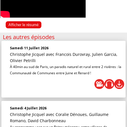
Afficher le résumé
Les autres épisodes
Samedi 11 Juillet 2026
Christophe Jicquel
avec Francois Durovray, Julien Garcia,
Olivier Petrilli
À 40min au sud de Paris, un paradis naturel et rural entre 2 rivières : la
Communauté de Communes entre Juine et Renard !
Samedi 4 Juillet 2026
Christophe Jicquel
avec Coralie Dénoues, Guillaume
Romano, David Charbonneau
Au programme : cap sur un Poitou méconnu, entre villages de