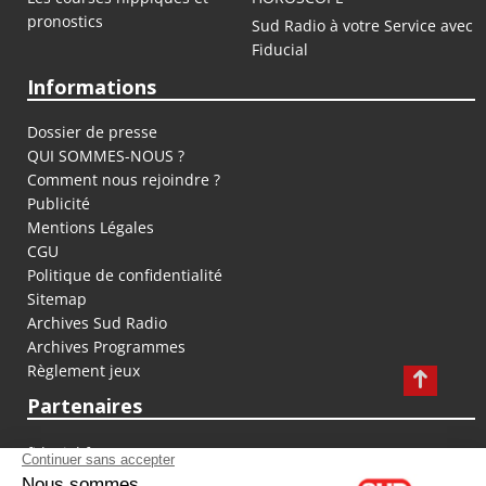
pronostics
Sud Radio à votre Service avec
Fiducial
Informations
Dossier de presse
QUI SOMMES-NOUS ?
Comment nous rejoindre ?
Publicité
Mentions Légales
CGU
Politique de confidentialité
Sitemap
Archives Sud Radio
Archives Programmes
Règlement jeux
Partenaires
fiducial.fr
lyoncapitale.fr