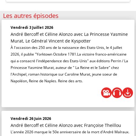
Les autres épisodes
Vendredi 3 Juillet 2026
André Bercoff et Céline Alonzo
avec La Princesse Yasmine
Murat, Le Général Vincent de Kyspotter
À l'occasion des 250 ans de la naissance des Etats-Unis, le 4 juillet
2026, il publie "Yorktown Octobre 1781.La victoire franco-américaine
qui a consacré l'indépendance des Etats-Unis" aux éditions Perrin / La
Princesse Yasmine Murat, auteur de " La Reine et le Sabre" chez
l'Archipel, roman historique sur Caroline Murat, jeune soeur de
Napoléon, Reine de Naples. Reine des arts.
Vendredi 26 Juin 2026
André Bercoff et Céline Alonzo
avec Françoise Theillou
L'année 2026 marque le 50e anniversaire de la mort d'André Malraux.