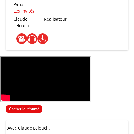
Paris.
Les invités
Claude
Réalisateur
Lelouch
Cacher le résumé
Avec Claude Lelouch.