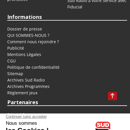
Sud Radio à votre Service avec
Fiducial
Informations
Dossier de presse
QUI SOMMES-NOUS ?
Comment nous rejoindre ?
Publicité
Mentions Légales
CGU
Politique de confidentialité
Sitemap
Archives Sud Radio
Archives Programmes
Règlement jeux
Partenaires
fiducial.fr
lyoncapitale.fr
olympique-et-lyonnais.com