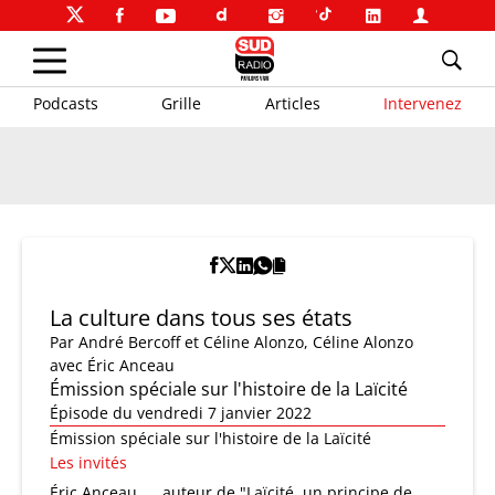
Podcasts
Grille
Articles
Intervenez
La culture dans tous ses états
Par
André Bercoff et Céline Alonzo
,
Céline Alonzo
avec Éric Anceau
Émission spéciale sur l'histoire de la Laïcité
Épisode du vendredi 7 janvier 2022
Émission spéciale sur l'histoire de la Laïcité
Les invités
Éric Anceau
auteur de "Laïcité, un principe de