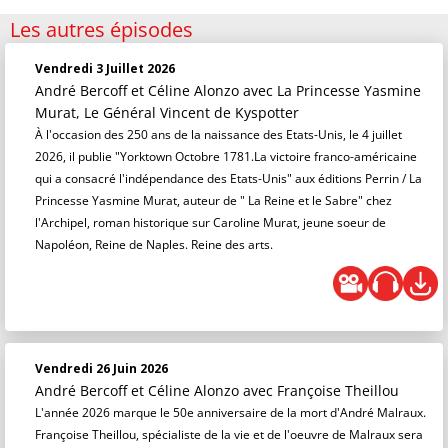
Les autres épisodes
Vendredi 3 Juillet 2026
André Bercoff et Céline Alonzo
avec La Princesse Yasmine
Murat, Le Général Vincent de Kyspotter
À l'occasion des 250 ans de la naissance des Etats-Unis, le 4 juillet
2026, il publie "Yorktown Octobre 1781.La victoire franco-américaine
qui a consacré l'indépendance des Etats-Unis" aux éditions Perrin / La
Princesse Yasmine Murat, auteur de " La Reine et le Sabre" chez
l'Archipel, roman historique sur Caroline Murat, jeune soeur de
Napoléon, Reine de Naples. Reine des arts.
Vendredi 26 Juin 2026
André Bercoff et Céline Alonzo
avec Françoise Theillou
L'année 2026 marque le 50e anniversaire de la mort d'André Malraux.
Françoise Theillou, spécialiste de la vie et de l'oeuvre de Malraux sera