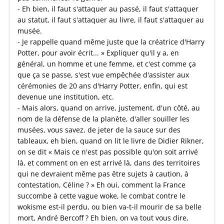
- Eh bien, il faut s'attaquer au passé, il faut s'attaquer
au statut, il faut s'attaquer au livre, il faut s'attaquer au
musée.
- Je rappelle quand même juste que la créatrice d'Harry
Potter, pour avoir écrit... » Expliquer qu'il y a, en
général, un homme et une femme, et c'est comme ça
que ça se passe, s'est vue empêchée d'assister aux
cérémonies de 20 ans d'Harry Potter, enfin, qui est
devenue une institution, etc.
- Mais alors, quand on arrive, justement, d'un côté, au
nom de la défense de la planète, d'aller souiller les
musées, vous savez, de jeter de la sauce sur des
tableaux, eh bien, quand on lit le livre de Didier Rikner,
on se dit « Mais ce n'est pas possible qu'on soit arrivé
là, et comment on en est arrivé là, dans des territoires
qui ne devraient même pas être sujets à caution, à
contestation, Céline ? » Eh oui, comment la France
succombe à cette vague woke, le combat contre le
wokisme est-il perdu, ou bien va-t-il mourir de sa belle
mort, André Bercoff ? Eh bien, on va tout vous dire,