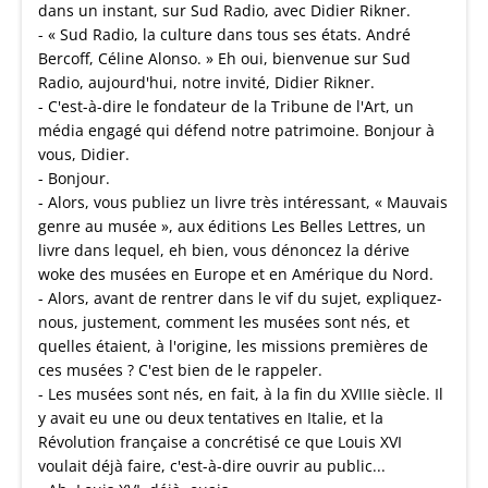
dans un instant, sur Sud Radio, avec Didier Rikner.
- « Sud Radio, la culture dans tous ses états. André
Bercoff, Céline Alonso. » Eh oui, bienvenue sur Sud
Radio, aujourd'hui, notre invité, Didier Rikner.
- C'est-à-dire le fondateur de la Tribune de l'Art, un
média engagé qui défend notre patrimoine. Bonjour à
vous, Didier.
- Bonjour.
- Alors, vous publiez un livre très intéressant, « Mauvais
genre au musée », aux éditions Les Belles Lettres, un
livre dans lequel, eh bien, vous dénoncez la dérive
woke des musées en Europe et en Amérique du Nord.
- Alors, avant de rentrer dans le vif du sujet, expliquez-
nous, justement, comment les musées sont nés, et
quelles étaient, à l'origine, les missions premières de
ces musées ? C'est bien de le rappeler.
- Les musées sont nés, en fait, à la fin du XVIIIe siècle. Il
y avait eu une ou deux tentatives en Italie, et la
Révolution française a concrétisé ce que Louis XVI
voulait déjà faire, c'est-à-dire ouvrir au public...