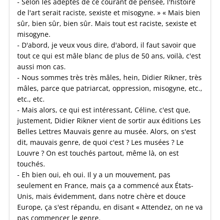
- Selon les adeptes de ce courant de pensée, l'histoire
de l'art serait raciste, sexiste et misogyne. » « Mais bien
sûr, bien sûr, bien sûr. Mais tout est raciste, sexiste et
misogyne.
- D'abord, je veux vous dire, d'abord, il faut savoir que
tout ce qui est mâle blanc de plus de 50 ans, voilà, c'est
aussi mon cas.
- Nous sommes très très mâles, hein, Didier Rikner, très
mâles, parce que patriarcat, oppression, misogyne, etc.,
etc., etc.
- Mais alors, ce qui est intéressant, Céline, c'est que,
justement, Didier Rikner vient de sortir aux éditions Les
Belles Lettres Mauvais genre au musée. Alors, on s'est
dit, mauvais genre, de quoi c'est ? Les musées ? Le
Louvre ? On est touchés partout, même là, on est
touchés.
- Eh bien oui, eh oui. Il y a un mouvement, pas
seulement en France, mais ça a commencé aux États-
Unis, mais évidemment, dans notre chère et douce
Europe, ça s'est répandu, en disant « Attendez, on ne va
pas commencer le genre.