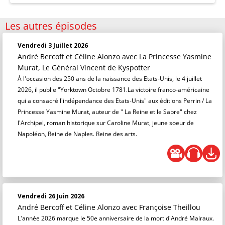
Les autres épisodes
Vendredi 3 Juillet 2026
André Bercoff et Céline Alonzo
avec La Princesse Yasmine
Murat, Le Général Vincent de Kyspotter
À l'occasion des 250 ans de la naissance des Etats-Unis, le 4 juillet
2026, il publie "Yorktown Octobre 1781.La victoire franco-américaine
qui a consacré l'indépendance des Etats-Unis" aux éditions Perrin / La
Princesse Yasmine Murat, auteur de " La Reine et le Sabre" chez
l'Archipel, roman historique sur Caroline Murat, jeune soeur de
Napoléon, Reine de Naples. Reine des arts.
Vendredi 26 Juin 2026
André Bercoff et Céline Alonzo
avec Françoise Theillou
L'année 2026 marque le 50e anniversaire de la mort d'André Malraux.