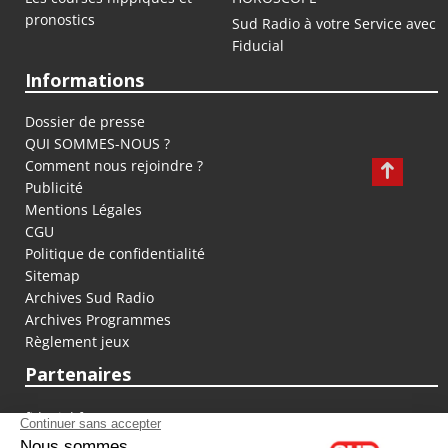
pronostics
Sud Radio à votre Service avec
Fiducial
Informations
Dossier de presse
QUI SOMMES-NOUS ?
Comment nous rejoindre ?
Publicité
Mentions Légales
CGU
Politique de confidentialité
Sitemap
Archives Sud Radio
Archives Programmes
Règlement jeux
Partenaires
fiducial.fr
lyoncapitale.fr