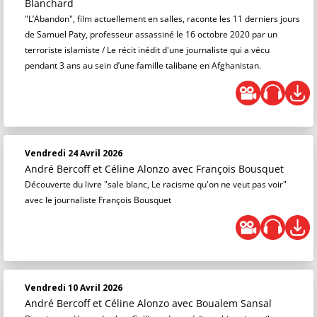
Blanchard
"L’Abandon", film actuellement en salles, raconte les 11 derniers jours
de Samuel Paty, professeur assassiné le 16 octobre 2020 par un
terroriste islamiste / Le récit inédit d'une journaliste qui a vécu
pendant 3 ans au sein d’une famille talibane en Afghanistan.
Vendredi 24 Avril 2026
André Bercoff et Céline Alonzo
avec François Bousquet
Découverte du livre "sale blanc, Le racisme qu'on ne veut pas voir"
avec le journaliste François Bousquet
Vendredi 10 Avril 2026
André Bercoff et Céline Alonzo
avec Boualem Sansal