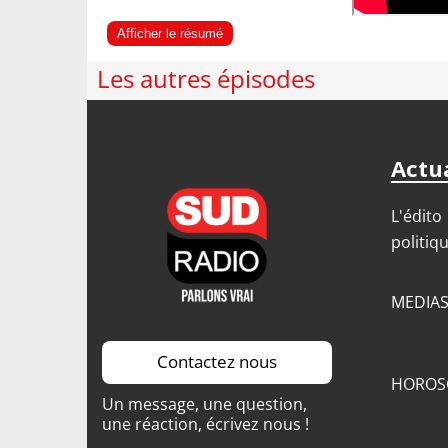
Afficher le résumé
Les autres épisodes
Actua
L'édito
politiq
MEDIA
Contactez nous
HOROS
Un message, une question,
une réaction, écrivez nous !