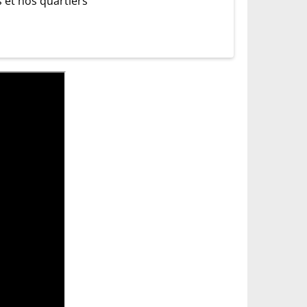
s et nos quartiers"