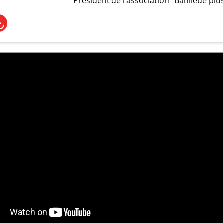
Président de l’association "Banlieue plu