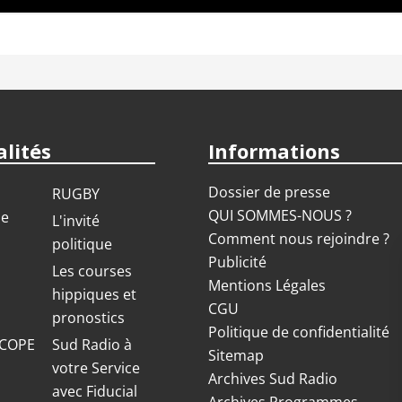
lités
Informations
Dossier de presse
RUGBY
QUI SOMMES-NOUS ?
ue
L'invité
Comment nous rejoindre ?
politique
Publicité
S
Les courses
Mentions Légales
hippiques et
CGU
pronostics
Politique de confidentialité
COPE
Sud Radio à
Sitemap
votre Service
Archives Sud Radio
avec Fiducial