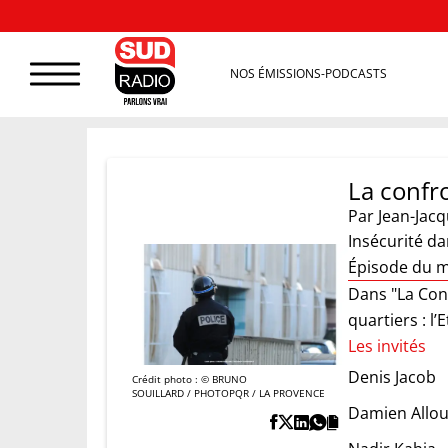
NOS ÉMISSIONS-PODCASTS
La confr
Par
Jean-Jac
Insécurité dan
Épisode du m
Dans "La Conf
quartiers : l’
Les invités
Denis Jacob
Crédit photo : © BRUNO
SOUILLARD / PHOTOPQR / LA PROVENCE
Damien Allo