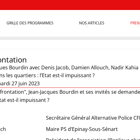
GRILLE DES PROGRAMMES
NOS ARTICLES
PREN
ontation
ques Bourdin
avec Denis Jacob, Damien Allouch, Nadir Kahia
s les quartiers : l’Etat est-il impuissant ?
ardi 27 juin 2023
rontation", Jean-Jacques Bourdin et ses invités se demandero
Etat est-il impuissant ?
Secrétaire Général Alternative Police C
uch
Maire PS d’Epinay-Sous-Sénart