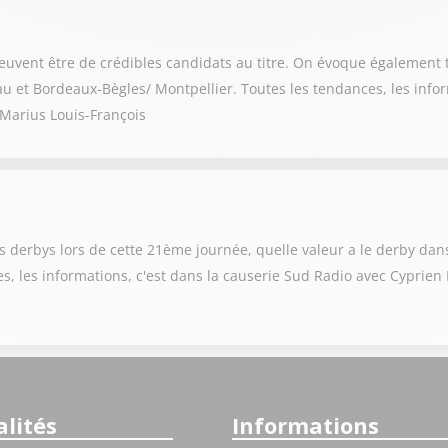
euvent être de crédibles candidats au titre. On évoque également
u et Bordeaux-Bègles/ Montpellier. Toutes les tendances, les infor
 Marius Louis-François
es derbys lors de cette 21ème journée, quelle valeur a le derby dan
ces, les informations, c'est dans la causerie Sud Radio avec Cyprie
lités
Informations