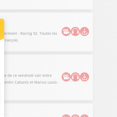
 Clermont - Racing 92. Toutes les
is-François
enge de ce vendredi soir entre
 Quentin Cabanis et Marius Louis-