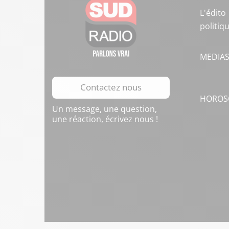
L'édito
politiq
MEDIA
Contactez nous
HOROS
Un message, une question,
une réaction, écrivez nous !