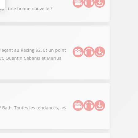
up : une bonne nouvelle ?
laçant au Racing 92. Et un point
out, Quentin Cabanis et Marius
Bath. Toutes les tendances, les