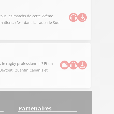
 tous les matchs de cette 22ème
mations, c'est dans la causerie Sud
s le rugby professionnel ? Et un
n Beytout, Quentin Cabanis et
Partenaires