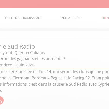
GRILLE DES PROGRAMMES
NOS ARTICLES
PREN
rie Sud Radio
Beytout
,
Quentin Cabanis
seront les gagnants et les perdants ?
endredi 5 juin 2026
a dernière journée de Top 14, qui seront les clubs qui ne po
chelle, Clermont, Bordeaux-Bègles et le Racing 92. Et un poin
s informations, c'est dans la causerie Sud Radio avec Cypr
is