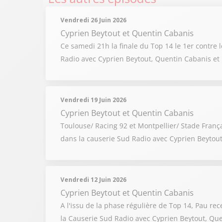
Vendredi 26 Juin 2026
Cyprien Beytout
et
Quentin Cabanis
Ce samedi 21h la finale du Top 14 le 1er contre 
Radio avec Cyprien Beytout, Quentin Cabanis et
Vendredi 19 Juin 2026
Cyprien Beytout
et
Quentin Cabanis
Toulouse/ Racing 92 et Montpellier/ Stade Françai
dans la causerie Sud Radio avec Cyprien Beytout
Vendredi 12 Juin 2026
Cyprien Beytout
et
Quentin Cabanis
A l'issu de la phase régulière de Top 14, Pau rece
la Causerie Sud Radio avec Cyprien Beytout, Que