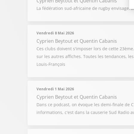
Cyprien Beytout
et
Quentin Cabanis
La fédération sud-africaine de rugby envisagera
Vendredi 8 Mai 2026
Cyprien Beytout
et
Quentin Cabanis
Ces clubs doivent s'imposer lors de cette 23ème
sur les autres affiches. Toutes les tendances, l
Louis-François
Vendredi 1 Mai 2026
Cyprien Beytout
et
Quentin Cabanis
Dans ce podcast, on évoque les demi-finale de 
informations, c'est dans la causerie Sud Radio a