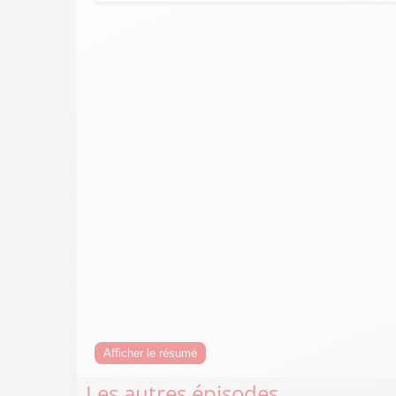
Afficher le résumé
Les autres épisodes