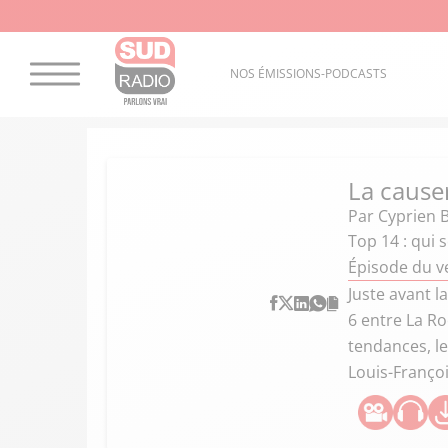
NOS ÉMISSIONS-PODCASTS
La cause
Par
Cyprien 
Top 14 : qui 
Épisode du v
Juste avant l
6 entre La Ro
tendances, le
Louis-Franço