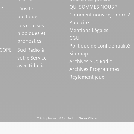
QUI SOMMES-NOUS ?
ue
L'invité
Comment nous rejoindre ?
politique
Publicité
S
Les courses
Mentions Légales
hippiques et
CGU
pronostics
Politique de confidentialité
COPE
Sud Radio à
Sitemap
votre Service
Archives Sud Radio
avec Fiducial
Archives Programmes
Règlement jeux
Crédit photos : ©Sud Radio / Pierre Olivier