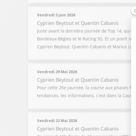
Vendredi 5 Juin 2026
Cyprien Beytout
et
Quentin Cabanis
Juste avant la dernière journée de Top 14, qui s
Bordeaux-Bègles et le Racing 92. Et un point sur 
Cyprien Beytout, Quentin Cabanis et Marius Lou
Vendredi 29 Mai 2026
Cyprien Beytout
et
Quentin Cabanis
Pour cette 25e journée, la course aux phases fin
tendances, les informations, c'est dans la Caus
Vendredi 22 Mai 2026
Cyprien Beytout
et
Quentin Cabanis