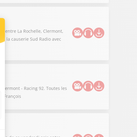
 6 entre La Rochelle, Clermont,
dans la causerie Sud Radio avec
 Clermont - Racing 92. Toutes les
is-François