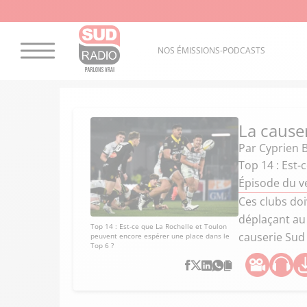
NOS ÉMISSIONS-PODCASTS
La cause
Par
Cyprien 
Top 14 : Est-
Épisode du v
Ces clubs doi
déplaçant au 
Top 14 : Est-ce que La Rochelle et Toulon
causerie Sud
peuvent encore espérer une place dans le
Top 6 ?