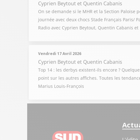
Cyprien Beytout
et
Quentin Cabanis
On se demande si le MHR et la Section Paloise p
journée avec deux chocs Stade Français Paris/ Pa
Radio avec Cyprien Beytout, Quentin Cabanis et
Vendredi 17 Avril 2026
Cyprien Beytout
et
Quentin Cabanis
Top 14 : les derbys existent-ils encore ? Quelqu
point sur les autres affiches. Toutes les tendan
Marius Louis-François
Actua
L'édito