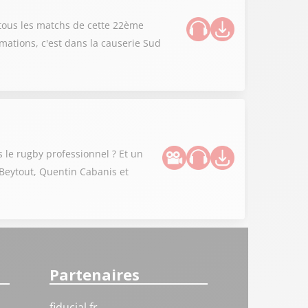
 tous les matchs de cette 22ème
mations, c'est dans la causerie Sud
s le rugby professionnel ? Et un
n Beytout, Quentin Cabanis et
Partenaires
fiducial.fr