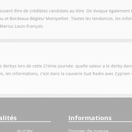
euvent être de crédibles candidats au titre. On évoque également
u et Bordeaux-Bègles/ Montpellier. Toutes les tendances, les infor
 Marius Louis-François
es derbys lors de cette 21ème journée, quelle valeur a le derby dan
ces, les informations, c'est dans la causerie Sud Radio avec Cyprie
lités
Informations
Dossier de presse
RUGBY