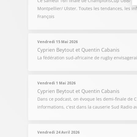
Ce samedi 16h finale de ChampionsCup UBB/ Leinst
Montpellier/ Ulster. Toutes les tendances, les i
François
Vendredi 15 Mai 2026
Cyprien Beytout
et
Quentin Cabanis
La fédération sud-africaine de rugby envisagera
Vendredi 1 Mai 2026
Cyprien Beytout
et
Quentin Cabanis
Dans ce podcast, on évoque les demi-finale de 
informations, c'est dans la causerie Sud Radio a
Vendredi 24 Avril 2026