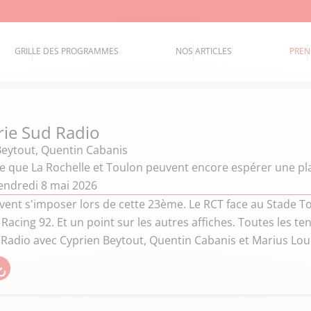
GRILLE DES PROGRAMMES
NOS ARTICLES
PREN
rie Sud Radio
Beytout
,
Quentin Cabanis
ce que La Rochelle et Toulon peuvent encore espérer une pla
endredi 8 mai 2026
vent s'imposer lors de cette 23ème. Le RCT face au Stade T
Racing 92. Et un point sur les autres affiches. Toutes les te
 Radio avec Cyprien Beytout, Quentin Cabanis et Marius Lou