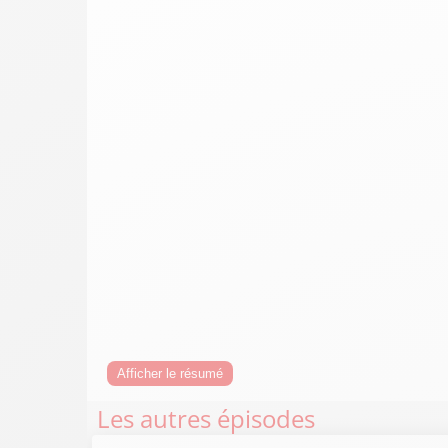
Afficher le résumé
Les autres épisodes