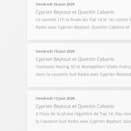
Vendredi 26 Juin 2026
Cyprien Beytout
et
Quentin Cabanis
Ce samedi 21h la finale du Top 14 le 1er contre 
Radio avec Cyprien Beytout, Quentin Cabanis et
Vendredi 19 Juin 2026
Cyprien Beytout
et
Quentin Cabanis
Toulouse/ Racing 92 et Montpellier/ Stade Françai
dans la causerie Sud Radio avec Cyprien Beytout
Vendredi 12 Juin 2026
Cyprien Beytout
et
Quentin Cabanis
A l'issu de la phase régulière de Top 14, Pau rece
la Causerie Sud Radio avec Cyprien Beytout, Que