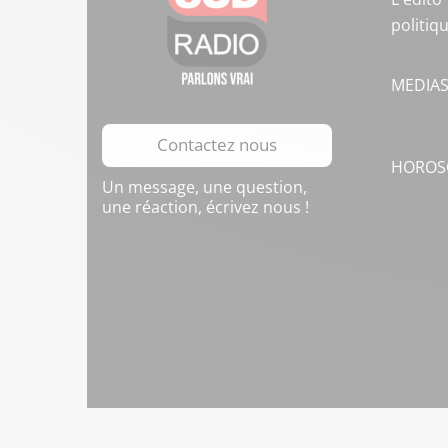
politiq
MEDIA
Contactez nous
HOROS
Un message, une question,
une réaction, écrivez nous !