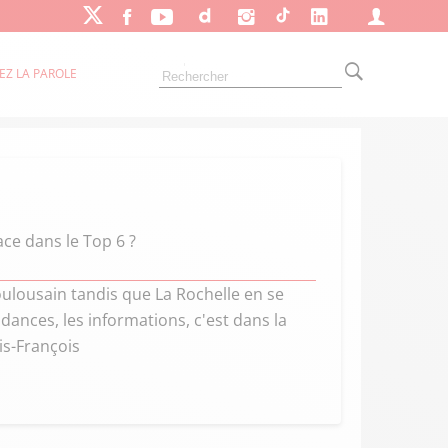
EZ LA PAROLE
ce dans le Top 6 ?
oulousain tandis que La Rochelle en se
ndances, les informations, c'est dans la
is-François