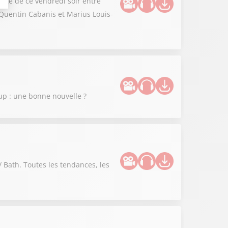
enge de ce vendredi soir entre
 Quentin Cabanis et Marius Louis-
up : une bonne nouvelle ?
Bath. Toutes les tendances, les