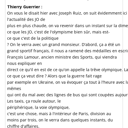
Thierry Guerrier :
On vous le disait hier avec Joseph Ruiz, on suit évidemment ici 
l'actualité des JO de
plus en plus chaude, on va revenir dans un instant sur la dime
ce que les JO, c'est de l'olympisme bien sûr, mais est-
ce que c'est de la politique
? On le verra avec un grand monsieur. D'abord, ça a été un
grand sportif français, il nous a ramené des médailles en escr
François Lamour, ancien ministre des Sports, qui viendra
nous expliquer en
direct ce qu'il en est de ce qu'on appelle la trêve olympique. L
ce que ça veut dire ? Alors que la guerre fait rage
par exemple en Ukraine, on va évoquer ça tout à l'heure avec lu
mêmes
qui ont du mal avec des lignes de bus qui sont coupées aujourd'
Les taxis, ça roule autour, le
périphérique, la voie olympique,
c'est une chose, mais à l'intérieur de Paris, division au
moins par trois, on le verra dans quelques instants, du
chiffre d'affaires.