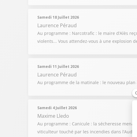
Samedi 18 Juillet 2026
Laurence Péraud
Au programme : Narcotrafic : le maire d’Alès reç
violents... Vous attendez-vous à une explosion d
Samedi 11 Juillet 2026
Laurence Péraud
Au programme de la matinale : le nouveau plan an
Samedi 4 Juillet 2026
Maxime Lledo
Au programme : Canicule : la sécheresse menace
viticulteur touché par les incendies dans l’Aude