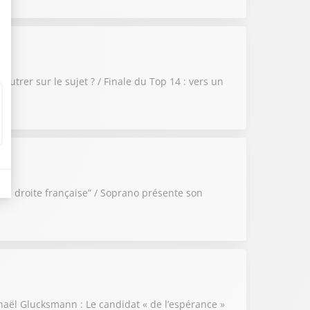
autrer sur le sujet ? / Finale du Top 14 : vers un
 la droite française” / Soprano présente son
haël Glucksmann : Le candidat « de l’espérance »