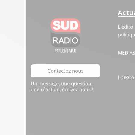
Actua
L'édito
politiq
MEDIA
Contactez nous
HOROS
Un message, une question,
une réaction, écrivez nous !