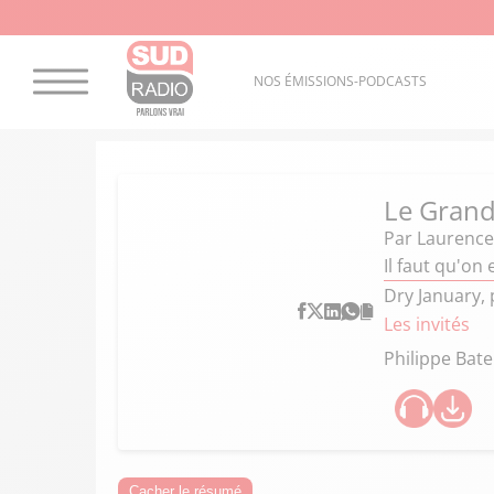
NOS ÉMISSIONS-PODCASTS
Le Gran
Par
Laurence
Il faut qu'on
Dry January,
Les invités
Philippe Bate
Cacher le résumé