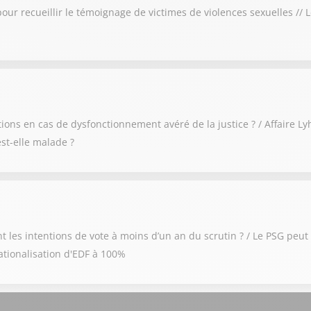
pour recueillir le témoignage de victimes de violences sexuelles // 
ions en cas de dysfonctionnement avéré de la justice ? / Affaire 
 est-elle malade ?
t les intentions de vote à moins d’un an du scrutin ? / Le PSG peut
ationalisation d'EDF à 100%