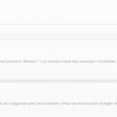
 prévenir demain ? / Le chassé-croisé des vacances / Incendies : l
 air s'organise avec les incendies / Peut-on encore bien manger en 