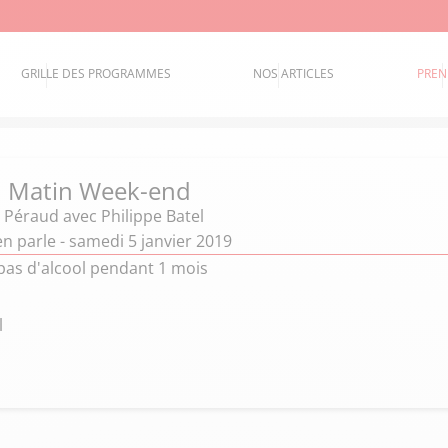
GRILLE DES PROGRAMMES
NOS ARTICLES
PREN
d Matin Week-end
 Péraud
avec Philippe Batel
 en parle - samedi 5 janvier 2019
 pas d'alcool pendant 1 mois
l