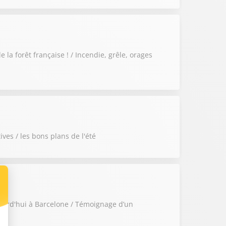
la forêt française ! / Incendie, grêle, orages
ves / les bons plans de l'été
ourd'hui à Barcelone / Témoignage d’un