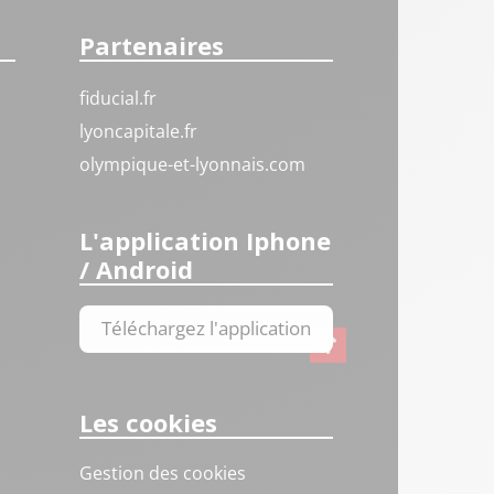
Partenaires
fiducial.fr
lyoncapitale.fr
olympique-et-lyonnais.com
L'application Iphone
/ Android
Téléchargez l'application
Les cookies
Gestion des cookies